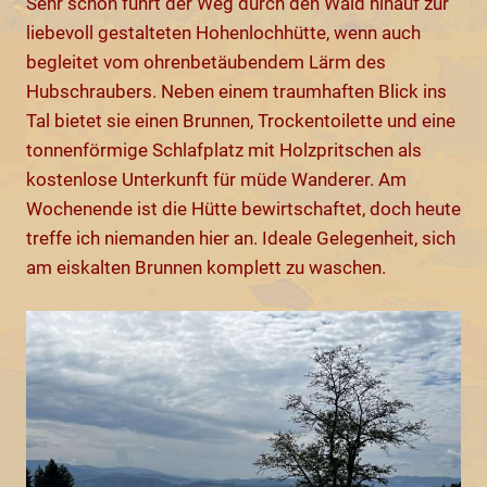
Sehr schön führt der Weg durch den Wald hinauf zur
liebevoll gestalteten Hohenlochhütte, wenn auch
begleitet vom ohrenbetäubendem Lärm des
Hubschraubers. Neben einem traumhaften Blick ins
Tal bietet sie einen Brunnen, Trockentoilette und eine
tonnenförmige Schlafplatz mit Holzpritschen als
kostenlose Unterkunft für müde Wanderer. Am
Wochenende ist die Hütte bewirtschaftet, doch heute
treffe ich niemanden hier an. Ideale Gelegenheit, sich
am eiskalten Brunnen komplett zu waschen.