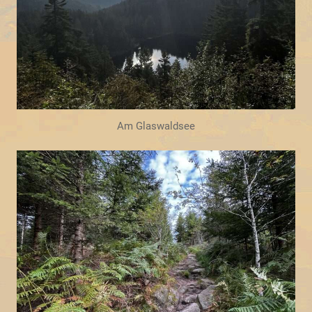
Am Glaswaldsee