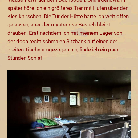
später höre ich ein größeres Tier mit Hufen über den
Kies knirschen. Die Tür der Hütte hatte ich weit offen
gelassen, aber der mysteriöse Besuch bleibt
draußen. Erst nachdem ich mit meinem Lager von
der doch recht schmalen Sitzbank auf einen der
breiten Tische umgezogen bin, finde ich ein paar
Stunden Schlaf.