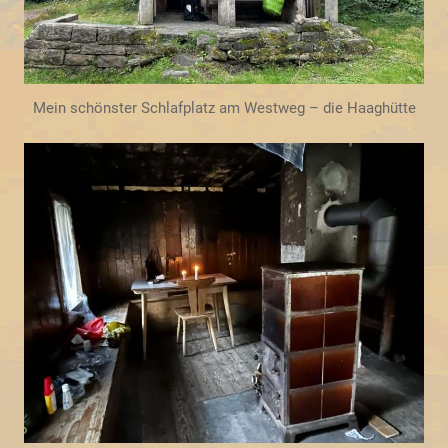
Mein schönster Schlafplatz am Westweg – die Haaghütte