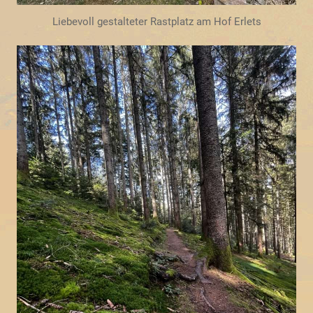
Liebevoll gestalteter Rastplatz am Hof Erlets