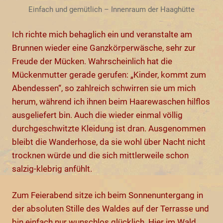
Einfach und gemütlich – Innenraum der Haaghütte
Ich richte mich behaglich ein und veranstalte am
Brunnen wieder eine Ganzkörperwäsche, sehr zur
Freude der Mücken. Wahrscheinlich hat die
Mückenmutter gerade gerufen: „Kinder, kommt zum
Abendessen“, so zahlreich schwirren sie um mich
herum, während ich ihnen beim Haarewaschen hilflos
ausgeliefert bin. Auch die wieder einmal völlig
durchgeschwitzte Kleidung ist dran. Ausgenommen
bleibt die Wanderhose, da sie wohl über Nacht nicht
trocknen würde und die sich mittlerweile schon
salzig-klebrig anfühlt.
Zum Feierabend sitze ich beim Sonnenuntergang in
der absoluten Stille des Waldes auf der Terrasse und
bin einfach nur wunschlos glücklich. Hier im Wald