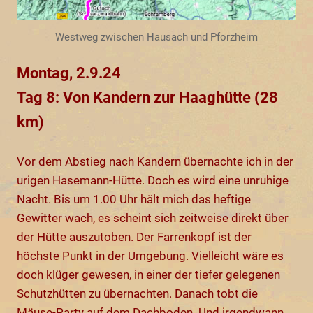
Westweg zwischen Hausach und Pforzheim
Montag, 2.9.24
Tag 8: Von Kandern zur Haaghütte (28
km)
Vor dem Abstieg nach Kandern übernachte ich in der
urigen Hasemann-Hütte. Doch es wird eine unruhige
Nacht. Bis um 1.00 Uhr hält mich das heftige
Gewitter wach, es scheint sich zeitweise direkt über
der Hütte auszutoben. Der Farrenkopf ist der
höchste Punkt in der Umgebung. Vielleicht wäre es
doch klüger gewesen, in einer der tiefer gelegenen
Schutzhütten zu übernachten. Danach tobt die
Mäuse-Party auf dem Dachboden. Und irgendwann