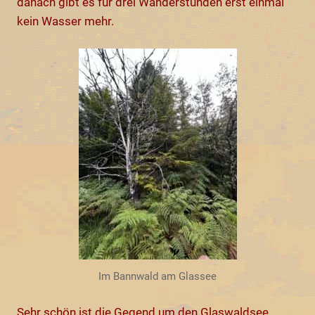
danach gibt es für drei Wanderstunden erst einmal
kein Wasser mehr.
Im Bannwald am Glassee
Sehr schön ist die Gegend um den Glaswaldsee.