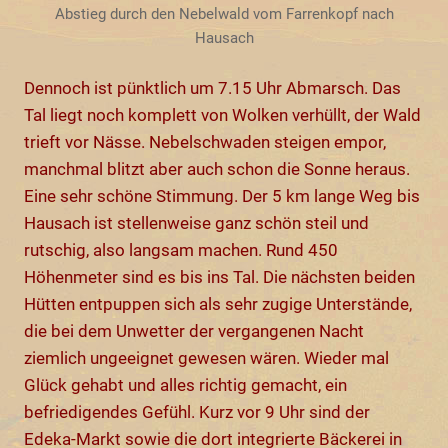
Abstieg durch den Nebelwald vom Farrenkopf nach
Hausach
Dennoch ist pünktlich um 7.15 Uhr Abmarsch. Das
Tal liegt noch komplett von Wolken verhüllt, der Wald
trieft vor Nässe. Nebelschwaden steigen empor,
manchmal blitzt aber auch schon die Sonne heraus.
Eine sehr schöne Stimmung. Der 5 km lange Weg bis
Hausach ist stellenweise ganz schön steil und
rutschig, also langsam machen. Rund 450
Höhenmeter sind es bis ins Tal. Die nächsten beiden
Hütten entpuppen sich als sehr zugige Unterstände,
die bei dem Unwetter der vergangenen Nacht
ziemlich ungeeignet gewesen wären. Wieder mal
Glück gehabt und alles richtig gemacht, ein
befriedigendes Gefühl. Kurz vor 9 Uhr sind der
Edeka-Markt sowie die dort integrierte Bäckerei in