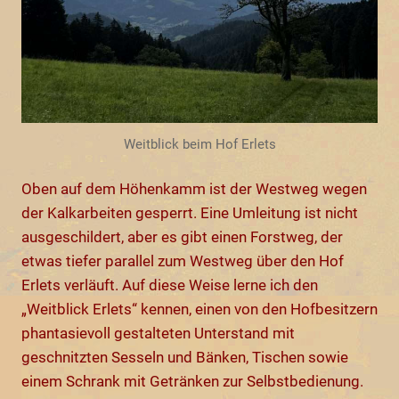
Weitblick beim Hof Erlets
Oben auf dem Höhenkamm ist der Westweg wegen
der Kalkarbeiten gesperrt. Eine Umleitung ist nicht
ausgeschildert, aber es gibt einen Forstweg, der
etwas tiefer parallel zum Westweg über den Hof
Erlets verläuft. Auf diese Weise lerne ich den
„Weitblick Erlets“ kennen, einen von den Hofbesitzern
phantasievoll gestalteten Unterstand mit
geschnitzten Sesseln und Bänken, Tischen sowie
einem Schrank mit Getränken zur Selbstbedienung.