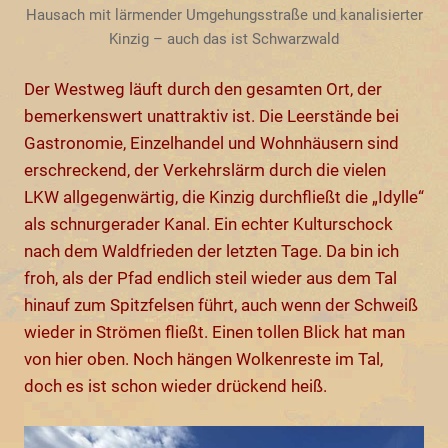
Hausach mit lärmender Umgehungsstraße und kanalisierter
Kinzig – auch das ist Schwarzwald
Der Westweg läuft durch den gesamten Ort, der
bemerkenswert unattraktiv ist. Die Leerstände bei
Gastronomie, Einzelhandel und Wohnhäusern sind
erschreckend, der Verkehrslärm durch die vielen
LKW allgegenwärtig, die Kinzig durchfließt die „Idylle“
als schnurgerader Kanal. Ein echter Kulturschock
nach dem Waldfrieden der letzten Tage. Da bin ich
froh, als der Pfad endlich steil wieder aus dem Tal
hinauf zum Spitzfelsen führt, auch wenn der Schweiß
wieder in Strömen fließt. Einen tollen Blick hat man
von hier oben. Noch hängen Wolkenreste im Tal,
doch es ist schon wieder drückend heiß.