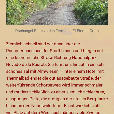
Dschungel-Piste zu den Termales El Pino la Gruta
Ziemlich schnell sind wir dann über die
Panamericana aus der Stadt hinaus und biegen auf
eine kurvenreiche Straße Richtung Nationalpark
Nevado de la Ruiz ab. Sie führt uns hinauf in ein sehr
schönes Tal mit Almwiesen. Hinter einem Hotel mit
Thermalbad endet die gut ausgebaute Straße, der
weiterführende Schotterweg wird immer schmaler
und mutiert schließlich zu einer ziemlich schlechten,
einspurigen Piste, die stetig an der steilen Bergflanke
hinauf in den Nebelwald führt. Es ist wirklich nicht
viel Platz auf dem Weg, auch hängen viele Zweige