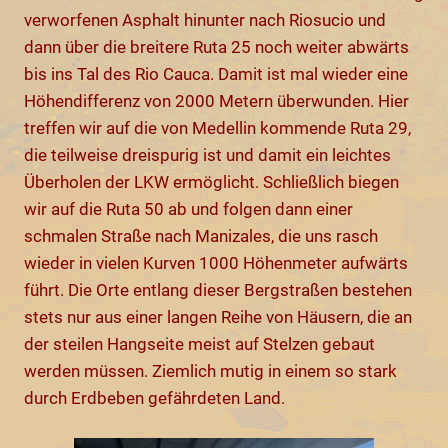
verworfenen Asphalt hinunter nach Riosucio und
dann über die breitere Ruta 25 noch weiter abwärts
bis ins Tal des Rio Cauca. Damit ist mal wieder eine
Höhendifferenz von 2000 Metern überwunden. Hier
treffen wir auf die von Medellin kommende Ruta 29,
die teilweise dreispurig ist und damit ein leichtes
Überholen der LKW ermöglicht. Schließlich biegen
wir auf die Ruta 50 ab und folgen dann einer
schmalen Straße nach Manizales, die uns rasch
wieder in vielen Kurven 1000 Höhenmeter aufwärts
führt. Die Orte entlang dieser Bergstraßen bestehen
stets nur aus einer langen Reihe von Häusern, die an
der steilen Hangseite meist auf Stelzen gebaut
werden müssen. Ziemlich mutig in einem so stark
durch Erdbeben gefährdeten Land.