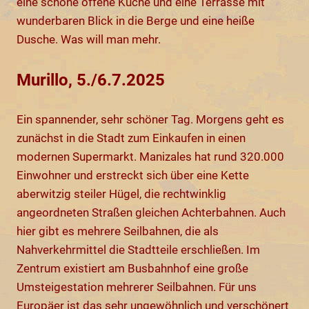
eine schöne offene Küche und eine Terrasse mit
wunderbaren Blick in die Berge und eine heiße
Dusche. Was will man mehr.
Murillo, 5./6.7.2025
Ein spannender, sehr schöner Tag. Morgens geht es
zunächst in die Stadt zum Einkaufen in einen
modernen Supermarkt. Manizales hat rund 320.000
Einwohner und erstreckt sich über eine Kette
aberwitzig steiler Hügel, die rechtwinklig
angeordneten Straßen gleichen Achterbahnen. Auch
hier gibt es mehrere Seilbahnen, die als
Nahverkehrmittel die Stadtteile erschließen. Im
Zentrum existiert am Busbahnhof eine große
Umsteigestation mehrerer Seilbahnen. Für uns
Europäer ist das sehr ungewöhnlich und verschönert