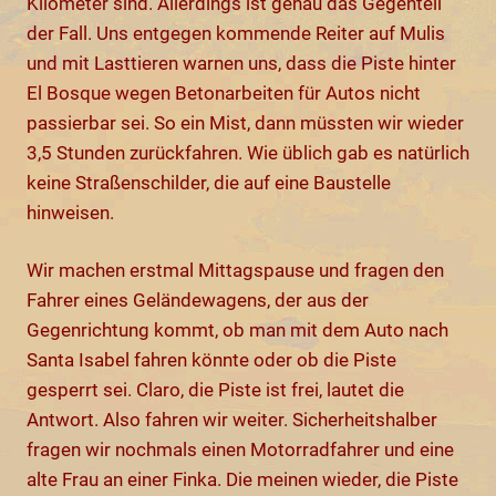
Kilometer sind. Allerdings ist genau das Gegenteil
der Fall. Uns entgegen kommende Reiter auf Mulis
und mit Lasttieren warnen uns, dass die Piste hinter
El Bosque wegen Betonarbeiten für Autos nicht
passierbar sei. So ein Mist, dann müssten wir wieder
3,5 Stunden zurückfahren. Wie üblich gab es natürlich
keine Straßenschilder, die auf eine Baustelle
hinweisen.
Wir machen erstmal Mittagspause und fragen den
Fahrer eines Geländewagens, der aus der
Gegenrichtung kommt, ob man mit dem Auto nach
Santa Isabel fahren könnte oder ob die Piste
gesperrt sei. Claro, die Piste ist frei, lautet die
Antwort. Also fahren wir weiter. Sicherheitshalber
fragen wir nochmals einen Motorradfahrer und eine
alte Frau an einer Finka. Die meinen wieder, die Piste