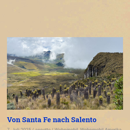
Von Santa Fe nach Salento
7. Juli 2025
annette
Wohnmobil
,
Wohnmobil Amerika