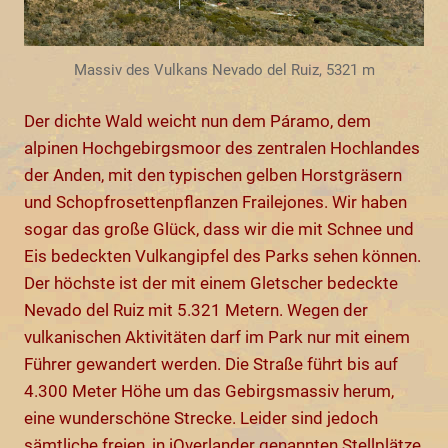
Massiv des Vulkans Nevado del Ruiz, 5321 m
Der dichte Wald weicht nun dem Páramo, dem
alpinen Hochgebirgsmoor des zentralen Hochlandes
der Anden, mit den typischen gelben Horstgräsern
und Schopfrosettenpflanzen Frailejones. Wir haben
sogar das große Glück, dass wir die mit Schnee und
Eis bedeckten Vulkangipfel des Parks sehen können.
Der höchste ist der mit einem Gletscher bedeckte
Nevado del Ruiz mit 5.321 Metern. Wegen der
vulkanischen Aktivitäten darf im Park nur mit einem
Führer gewandert werden. Die Straße führt bis auf
4.300 Meter Höhe um das Gebirgsmassiv herum,
eine wunderschöne Strecke. Leider sind jedoch
sämtliche freien, in iOverlander genannten Stellplätze