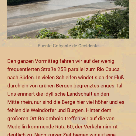
Puente Colgante de Occidente
Den ganzen Vormittag fahren wir auf der wenig
frequentierten Straße 25B parallel zum Rio Cauca
nach Süden. In vielen Schleifen windet sich der Fluß
durch ein von grünen Bergen begrenztes enges Tal.
Uns erinnert die idyllische Landschaft an den
Mittelrhein, nur sind die Berge hier viel höher und es
fehlen die Weindörfer und Burgen. Hinter dem
größeren Ort Bolombolo treffen wir auf die von
Medellin kommende Ruta 60, der Verkehr nimmt
deutlich zu. Nach kurzer Zeit biegen wir auf eine