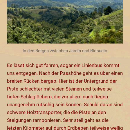
In den Bergen zwischen Jardin und Riosucio
Es lässt sich gut fahren, sogar ein Linienbus kommt
uns entgegen. Nach der Passhöhe geht es über einen
breiten Rücken bergab. Hier ist der Untergrund der
Piste schlechter mit vielen Steinen und teilweise
tiefen Schlaglöchern, die vor allem nach Regen
unangenehm rutschig sein können. Schuld daran sind
schwere Holztransporter, die die Piste an den
Steigungen ramponieren. Sehr steil geht es die
letzten Kilometer auf durch Erdbeben teilweise wellig