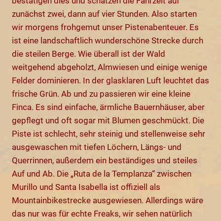
bestätigen dies und schätzen die Fahrzeit auf
zunächst zwei, dann auf vier Stunden. Also starten
wir morgens frohgemut unser Pistenabenteuer. Es
ist eine landschaftlich wunderschöne Strecke durch
die steilen Berge. Wie überall ist der Wald
weitgehend abgeholzt, Almwiesen und einige wenige
Felder dominieren. In der glasklaren Luft leuchtet das
frische Grün. Ab und zu passieren wir eine kleine
Finca. Es sind einfache, ärmliche Bauernhäuser, aber
gepflegt und oft sogar mit Blumen geschmückt. Die
Piste ist schlecht, sehr steinig und stellenweise sehr
ausgewaschen mit tiefen Löchern, Längs- und
Querrinnen, außerdem ein beständiges und steiles
Auf und Ab. Die „Ruta de la Templanza“ zwischen
Murillo und Santa Isabella ist offiziell als
Mountainbikestrecke ausgewiesen. Allerdings wäre
das nur was für echte Freaks, wir sehen natürlich