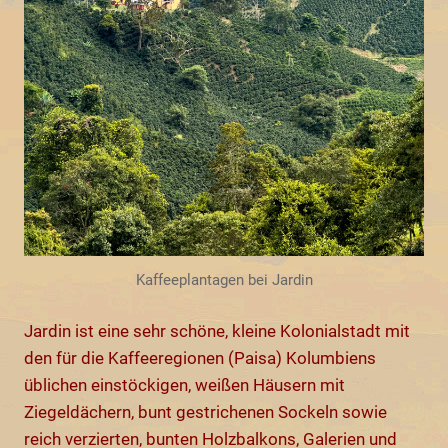
Kaffeeplantagen bei Jardin
Jardin ist eine sehr schöne, kleine Kolonialstadt mit
den für die Kaffeeregionen (Paisa) Kolumbiens
üblichen einstöckigen, weißen Häusern mit
Ziegeldächern, bunt gestrichenen Sockeln sowie
reich verzierten, bunten Holzbalkons, Galerien und