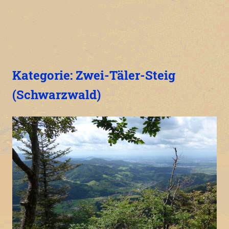
Kategorie:
Zwei-Täler-Steig
(Schwarzwald)