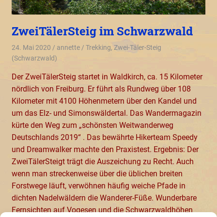
ZweiTälerSteig im Schwarzwald
24. Mai 2020
annette
Trekking
,
Zwei-Täler-Steig
(Schwarzwald)
Der ZweiTälerSteig startet in Waldkirch, ca. 15 Kilometer
nördlich von Freiburg. Er führt als Rundweg über 108
Kilometer mit 4100 Höhenmetern über den Kandel und
um das Elz- und Simonswäldertal. Das Wandermagazin
kürte den Weg zum „schönsten Weitwanderweg
Deutschlands 2019“ . Das bewährte Hikerteam Speedy
und Dreamwalker machte den Praxistest. Ergebnis: Der
ZweiTälerSteigt trägt die Auszeichung zu Recht. Auch
wenn man streckenweise über die üblichen breiten
Forstwege läuft, verwöhnen häufig weiche Pfade in
dichten Nadelwäldern die Wanderer-Füße. Wunderbare
Fernsichten auf Vogesen und die Schwarzwaldhöhen