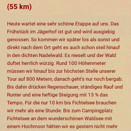
(55 km)
Heute wartet eine sehr schöne Etappe auf uns. Das
Frühstück im Jägerhof ist gut und wird ausgiebig
genossen. So kommen wir später los als sonst und
direkt nach dem Ort geht es auch schon steil hinauf
in den dichten Nadelwald. Es nieselt und der Wald
duftet herrlich würzig. Rund 100 Höhenmeter
müssen wir hinauf bis zur höchsten Stelle unserer
Tour auf 800 Metern, danach geht’s nur noch bergab.
Bis dahin drücken Regenschauer, ständiges Rauf und
Runter und eine heftige Steigung mit 13 % das
Tempo. Für die nur 10 km bis Fichtelsee brauchen
wir mehr als eine Stunde. Bis zum Campingplatz
Fichtelsee an dem wunderschönen Waldsee mit
einem Hochmoor hätten wir es gestern nicht mehr