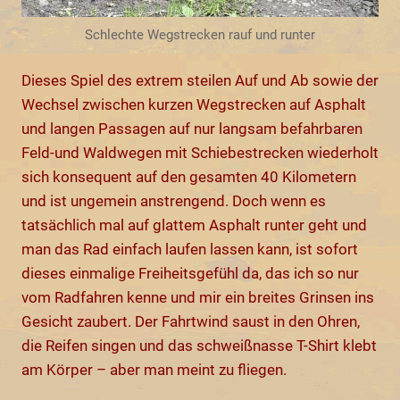
Schlechte Wegstrecken rauf und runter
Dieses Spiel des extrem steilen Auf und Ab sowie der
Wechsel zwischen kurzen Wegstrecken auf Asphalt
und langen Passagen auf nur langsam befahrbaren
Feld-und Waldwegen mit Schiebestrecken wiederholt
sich konsequent auf den gesamten 40 Kilometern
und ist ungemein anstrengend. Doch wenn es
tatsächlich mal auf glattem Asphalt runter geht und
man das Rad einfach laufen lassen kann, ist sofort
dieses einmalige Freiheitsgefühl da, das ich so nur
vom Radfahren kenne und mir ein breites Grinsen ins
Gesicht zaubert. Der Fahrtwind saust in den Ohren,
die Reifen singen und das schweißnasse T-Shirt klebt
am Körper – aber man meint zu fliegen.