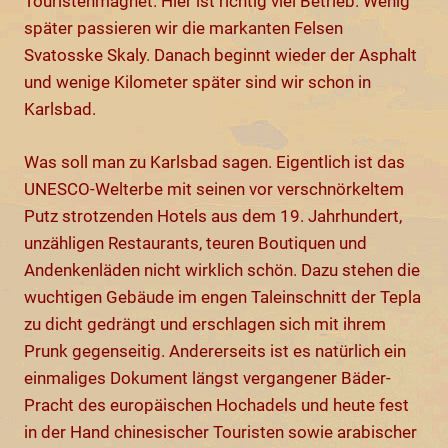
Touristenmagnet. Hier ist richtig viel Betrieb. Wenig
später passieren wir die markanten Felsen
Svatosske Skaly. Danach beginnt wieder der Asphalt
und wenige Kilometer später sind wir schon in
Karlsbad.
Was soll man zu Karlsbad sagen. Eigentlich ist das
UNESCO-Welterbe mit seinen vor verschnörkeltem
Putz strotzenden Hotels aus dem 19. Jahrhundert,
unzähligen Restaurants, teuren Boutiquen und
Andenkenläden nicht wirklich schön. Dazu stehen die
wuchtigen Gebäude im engen Taleinschnitt der Tepla
zu dicht gedrängt und erschlagen sich mit ihrem
Prunk gegenseitig. Andererseits ist es natürlich ein
einmaliges Dokument längst vergangener Bäder-
Pracht des europäischen Hochadels und heute fest
in der Hand chinesischer Touristen sowie arabischer