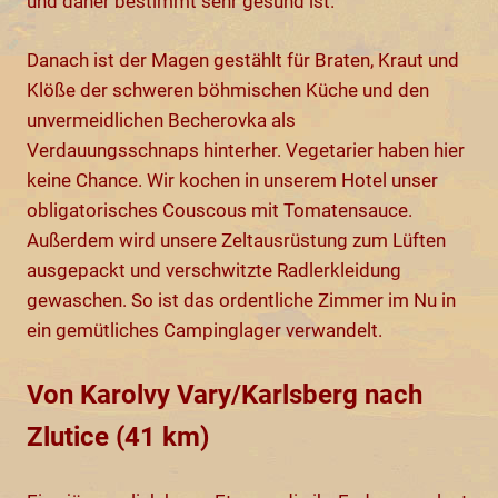
und daher bestimmt sehr gesund ist.
Danach ist der Magen gestählt für Braten, Kraut und
Klöße der schweren böhmischen Küche und den
unvermeidlichen Becherovka als
Verdauungsschnaps hinterher. Vegetarier haben hier
keine Chance. Wir kochen in unserem Hotel unser
obligatorisches Couscous mit Tomatensauce.
Außerdem wird unsere Zeltausrüstung zum Lüften
ausgepackt und verschwitzte Radlerkleidung
gewaschen. So ist das ordentliche Zimmer im Nu in
ein gemütliches Campinglager verwandelt.
Von Karolvy Vary/Karlsberg nach
Zlutice (41 km)