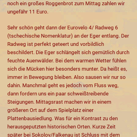
noch ein großes Roggenbrot zum Mittag zahlen wir
ungefähr 11 Euro.
Sehr schön geht dann der Eurovelo 4/ Radweg 6
(tschechische Nomenklatur) an der Eger entlang. Der
Radweg ist perfekt geteert und vorbildlich
beschildert. Die Eger schlängelt sich gemütlich durch
feuchte Auenwälder. Bei dem warmen Wetter fühlen
sich die Mücken hier besonders munter. Da heißt es,
immer in Bewegung bleiben. Also sausen wir nur so
dahin. Manchmal geht es jedoch vom Fluss weg,
dann fordern uns ein paar schweißtreibende
Steigungen. Mittagsrast machen wir in einem
größeren Ort auf dem Spielplatz einer
Plattenbausiedlung. Was für ein Kontrast zu den
herausgeputzten historischen Orten. Kurze Zeit
später bei Sokolov/Falkenau ist Schluss mit dem