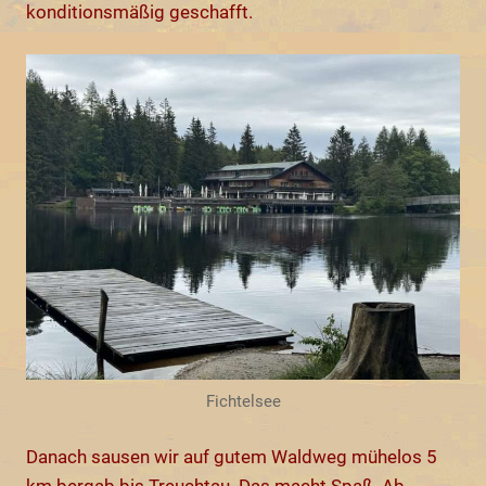
konditionsmäßig geschafft.
Fichtelsee
Danach sausen wir auf gutem Waldweg mühelos 5
km bergab bis Treuchtau. Das macht Spaß. Ab