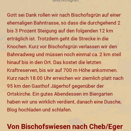
Bischofsgrün
Gott sei Dank rollen wir nach Bischofsgrün auf einer
ehemaligen Bahntrasse, so dass die durchgehend 2
bis 3 Prozent Steigung auf den folgenden 12 km
erträglich ist. Trotzdem geht die Strecke in die
Knochen. Kurz vor Bischofsgrün verlassen wir den
Bahnradweg und müssen noch einmal ca. 2 km steil
hinauf bis in den Ort. Das kostet die letzten
Kraftreserven, bis wir auf 700 m Höhe ankommen.
Kurz nach 18.00 Uhr erreichen wir ziemlich platt nach
95 km den Gasthof Jägerhof gegenüber der
Ortskirche. Ein gutes Abendessen im Biergarten
haben wir uns wirklich verdient, danach eine Dusche,
Blog hochladen und schlafen.
Von Bischofswiesen nach Cheb/Eger