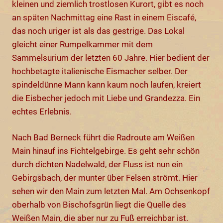
kleinen und ziemlich trostlosen Kurort, gibt es noch
an späten Nachmittag eine Rast in einem Eiscafé,
das noch uriger ist als das gestrige. Das Lokal
gleicht einer Rumpelkammer mit dem
Sammelsurium der letzten 60 Jahre. Hier bedient der
hochbetagte italienische Eismacher selber. Der
spindeldünne Mann kann kaum noch laufen, kreiert
die Eisbecher jedoch mit Liebe und Grandezza. Ein
echtes Erlebnis.
Nach Bad Berneck führt die Radroute am Weißen
Main hinauf ins Fichtelgebirge. Es geht sehr schön
durch dichten Nadelwald, der Fluss ist nun ein
Gebirgsbach, der munter über Felsen strömt. Hier
sehen wir den Main zum letzten Mal. Am Ochsenkopf
oberhalb von Bischofsgrün liegt die Quelle des
Weißen Main, die aber nur zu Fuß erreichbar ist.