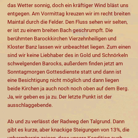
das Wetter sonnig, doch ein kräftiger Wind bläst uns
entgegen. Am Vormittag kreuzen wir im recht breiten
Maintal durch die Felder. Den Fluss sehen wir selten,
er ist zu einem breiten Bach geschrumpft. Die
berühmten Barockkirchen Vierzehnheiligen und
Kloster Banz lassen wir unbeachtet liegen. Zum einen
sind wir keine Liebhaber des in Gold und Schnörkeln
schwelgenden Barocks, außerdem finden jetzt am
Sonntagmorgen Gottesdienste statt und dann ist
eine Besichtigung nicht möglich und dann liegen
beide Kirchen ja auch noch noch oben auf dem Berg.
Ja, wir geben es ja zu. Der letzte Punkt ist der
ausschlaggebende.
Ab und zu verlässt der Radweg den Talgrund. Dann
gibt es kurze, aber knackige Steigungen von 13%, die
unbarmherzig zeigen, dass unsere Kondition auch