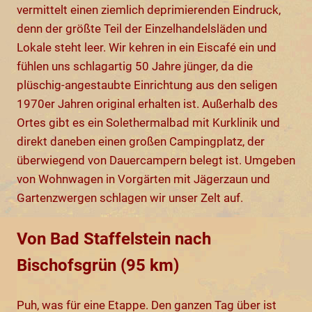
vermittelt einen ziemlich deprimierenden Eindruck,
denn der größte Teil der Einzelhandelsläden und
Lokale steht leer. Wir kehren in ein Eiscafé ein und
fühlen uns schlagartig 50 Jahre jünger, da die
plüschig-angestaubte Einrichtung aus den seligen
1970er Jahren original erhalten ist. Außerhalb des
Ortes gibt es ein Solethermalbad mit Kurklinik und
direkt daneben einen großen Campingplatz, der
überwiegend von Dauercampern belegt ist. Umgeben
von Wohnwagen in Vorgärten mit Jägerzaun und
Gartenzwergen schlagen wir unser Zelt auf.
Von Bad Staffelstein nach
Bischofsgrün (95 km)
Puh, was für eine Etappe. Den ganzen Tag über ist