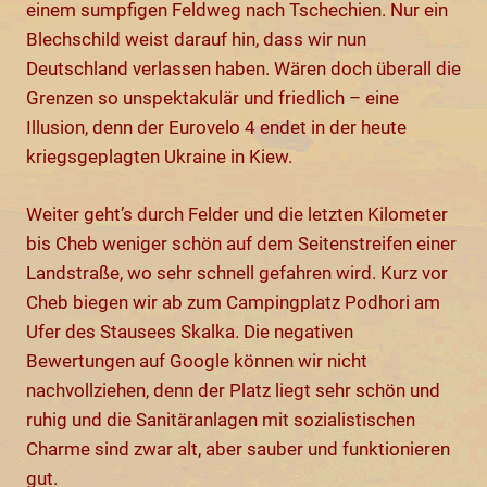
einem sumpfigen Feldweg nach Tschechien. Nur ein
Blechschild weist darauf hin, dass wir nun
Deutschland verlassen haben. Wären doch überall die
Grenzen so unspektakulär und friedlich – eine
Illusion, denn der Eurovelo 4 endet in der heute
kriegsgeplagten Ukraine in Kiew.
Weiter geht’s durch Felder und die letzten Kilometer
bis Cheb weniger schön auf dem Seitenstreifen einer
Landstraße, wo sehr schnell gefahren wird. Kurz vor
Cheb biegen wir ab zum Campingplatz Podhori am
Ufer des Stausees Skalka. Die negativen
Bewertungen auf Google können wir nicht
nachvollziehen, denn der Platz liegt sehr schön und
ruhig und die Sanitäranlagen mit sozialistischen
Charme sind zwar alt, aber sauber und funktionieren
gut.