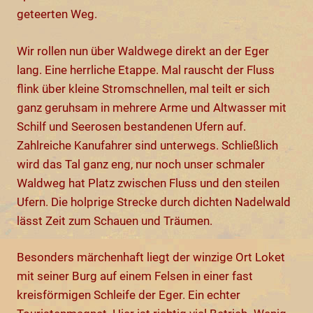
geteerten Weg.
Wir rollen nun über Waldwege direkt an der Eger
lang. Eine herrliche Etappe. Mal rauscht der Fluss
flink über kleine Stromschnellen, mal teilt er sich
ganz geruhsam in mehrere Arme und Altwasser mit
Schilf und Seerosen bestandenen Ufern auf.
Zahlreiche Kanufahrer sind unterwegs. Schließlich
wird das Tal ganz eng, nur noch unser schmaler
Waldweg hat Platz zwischen Fluss und den steilen
Ufern. Die holprige Strecke durch dichten Nadelwald
lässt Zeit zum Schauen und Träumen.
Besonders märchenhaft liegt der winzige Ort Loket
mit seiner Burg auf einem Felsen in einer fast
kreisförmigen Schleife der Eger. Ein echter