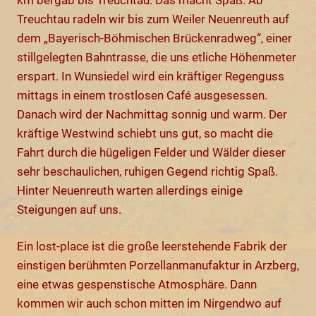
Treuchtau radeln wir bis zum Weiler Neuenreuth auf
dem „Bayerisch-Böhmischen Brückenradweg“, einer
stillgelegten Bahntrasse, die uns etliche Höhenmeter
erspart. In Wunsiedel wird ein kräftiger Regenguss
mittags in einem trostlosen Café ausgesessen.
Danach wird der Nachmittag sonnig und warm. Der
kräftige Westwind schiebt uns gut, so macht die
Fahrt durch die hügeligen Felder und Wälder dieser
sehr beschaulichen, ruhigen Gegend richtig Spaß.
Hinter Neuenreuth warten allerdings einige
Steigungen auf uns.
Ein lost-place ist die große leerstehende Fabrik der
einstigen berühmten Porzellanmanufaktur in Arzberg,
eine etwas gespenstische Atmosphäre. Dann
kommen wir auch schon mitten im Nirgendwo auf