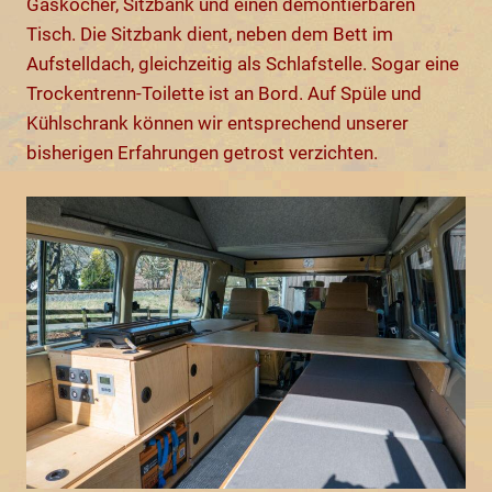
Gaskocher, Sitzbank und einen demontierbaren
Tisch. Die Sitzbank dient, neben dem Bett im
Aufstelldach, gleichzeitig als Schlafstelle. Sogar eine
Trockentrenn-Toilette ist an Bord. Auf Spüle und
Kühlschrank können wir entsprechend unserer
bisherigen Erfahrungen getrost verzichten.