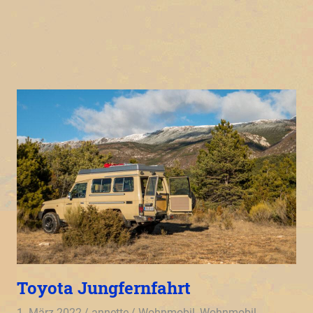
Toyota Jungfernfahrt
1. März 2022
annette
Wohnmobil
,
Wohnmobil