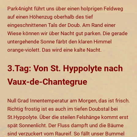
Park4night führt uns über einen holprigen Feldweg
auf einen Höhenzug oberhalb des tief
eingeschnittenen Tals der Doub. Am Rand einer
Wiese können wir über Nacht gut parken. Die gerade
untergehende Sonne färbt den klaren Himmel
orange-violett. Das wird eine kalte Nacht.
3.Tag: Von St. Hyppolyte nach
Vaux-de-Chantegrue
Null Grad Innentemperatur am Morgen, das ist frisch.
Richtig frostig ist es auch im tiefen Doubstal bei
St.Hyppolyte. Über die steilen Felshänge kommt erst
spät Sonnenlicht. Der Fluss dampft und die Bäume
sind verzuckert vom Raureif. So fällt unser Bummel