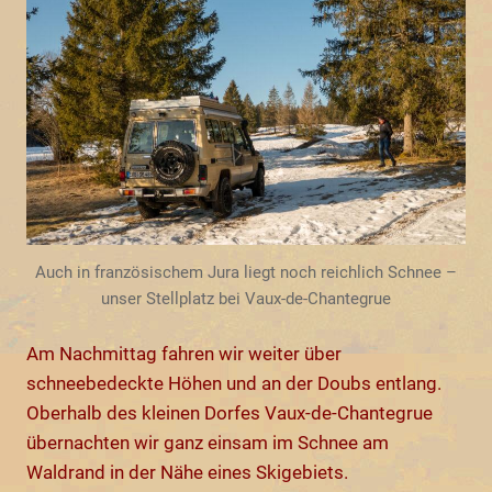
Auch in französischem Jura liegt noch reichlich Schnee –
unser Stellplatz bei Vaux-de-Chantegrue
Am Nachmittag fahren wir weiter über
schneebedeckte Höhen und an der Doubs entlang.
Oberhalb des kleinen Dorfes Vaux-de-Chantegrue
übernachten wir ganz einsam im Schnee am
Waldrand in der Nähe eines Skigebiets.