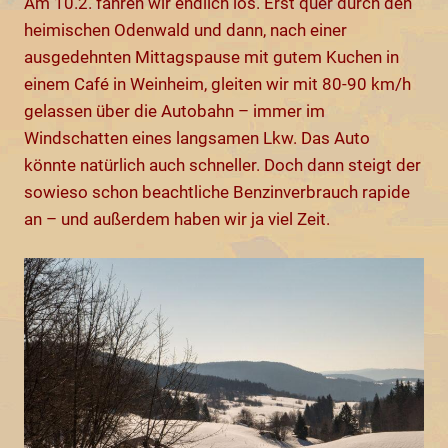
Am 10.2. fahren wir endlich los. Erst quer durch den
heimischen Odenwald und dann, nach einer
ausgedehnten Mittagspause mit gutem Kuchen in
einem Café in Weinheim, gleiten wir mit 80-90 km/h
gelassen über die Autobahn – immer im
Windschatten eines langsamen Lkw. Das Auto
könnte natürlich auch schneller. Doch dann steigt der
sowieso schon beachtliche Benzinverbrauch rapide
an – und außerdem haben wir ja viel Zeit.