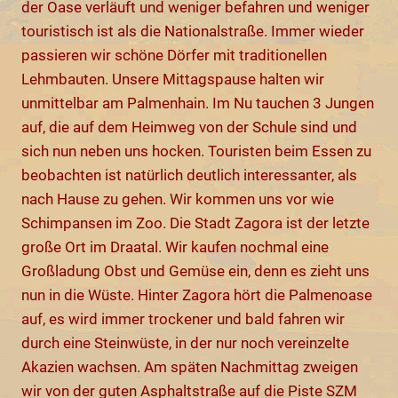
der Oase verläuft und weniger befahren und weniger
touristisch ist als die Nationalstraße. Immer wieder
passieren wir schöne Dörfer mit traditionellen
Lehmbauten. Unsere Mittagspause halten wir
unmittelbar am Palmenhain. Im Nu tauchen 3 Jungen
auf, die auf dem Heimweg von der Schule sind und
sich nun neben uns hocken. Touristen beim Essen zu
beobachten ist natürlich deutlich interessanter, als
nach Hause zu gehen. Wir kommen uns vor wie
Schimpansen im Zoo. Die Stadt Zagora ist der letzte
große Ort im Draatal. Wir kaufen nochmal eine
Großladung Obst und Gemüse ein, denn es zieht uns
nun in die Wüste. Hinter Zagora hört die Palmenoase
auf, es wird immer trockener und bald fahren wir
durch eine Steinwüste, in der nur noch vereinzelte
Akazien wachsen. Am späten Nachmittag zweigen
wir von der guten Asphaltstraße auf die Piste SZM