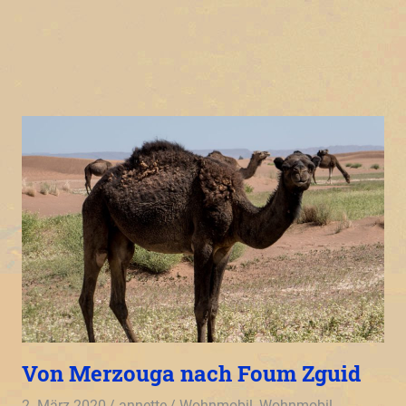
Von Merzouga nach Foum Zguid
2. März 2020
annette
Wohnmobil
,
Wohnmobil