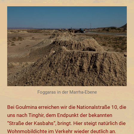
Foggaras in der Marrha-Ebene
Bei Goulmina erreichen wir die Nationalstraße 10, die
uns nach Tinghir, dem Endpunkt der bekannten
“Straße der Kasbahs“, bringt. Hier steigt natürlich die
Wohnmobildichte im Verkehr wieder deutlich an.