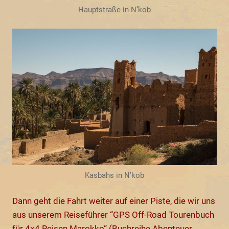
Hauptstraße in N’kob
Kasbahs in N’kob
Dann geht die Fahrt weiter auf einer Piste, die wir uns
aus unserem Reiseführer “GPS Off-Road Tourenbuch
für 4×4 Reisen Marokko“ (Buchreihe Abenteuer