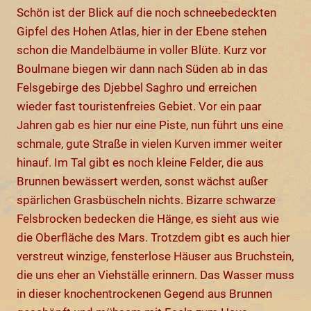
Schön ist der Blick auf die noch schneebedeckten
Gipfel des Hohen Atlas, hier in der Ebene stehen
schon die Mandelbäume in voller Blüte. Kurz vor
Boulmane biegen wir dann nach Süden ab in das
Felsgebirge des Djebbel Saghro und erreichen
wieder fast touristenfreies Gebiet. Vor ein paar
Jahren gab es hier nur eine Piste, nun führt uns eine
schmale, gute Straße in vielen Kurven immer weiter
hinauf. Im Tal gibt es noch kleine Felder, die aus
Brunnen bewässert werden, sonst wächst außer
spärlichen Grasbüscheln nichts. Bizarre schwarze
Felsbrocken bedecken die Hänge, es sieht aus wie
die Oberfläche des Mars. Trotzdem gibt es auch hier
verstreut winzige, fensterlose Häuser aus Bruchstein,
die uns eher an Viehställe erinnern. Das Wasser muss
in dieser knochentrockenen Gegend aus Brunnen