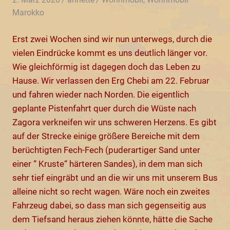
Marokko
Erst zwei Wochen sind wir nun unterwegs, durch die
vielen Eindrücke kommt es uns deutlich länger vor.
Wie gleichförmig ist dagegen doch das Leben zu
Hause. Wir verlassen den Erg Chebi am 22. Februar
und fahren wieder nach Norden. Die eigentlich
geplante Pistenfahrt quer durch die Wüste nach
Zagora verkneifen wir uns schweren Herzens. Es gibt
auf der Strecke einige größere Bereiche mit dem
berüchtigten Fech-Fech (puderartiger Sand unter
einer “ Kruste“ härteren Sandes), in dem man sich
sehr tief eingräbt und an die wir uns mit unserem Bus
alleine nicht so recht wagen. Wäre noch ein zweites
Fahrzeug dabei, so dass man sich gegenseitig aus
dem Tiefsand heraus ziehen könnte, hätte die Sache