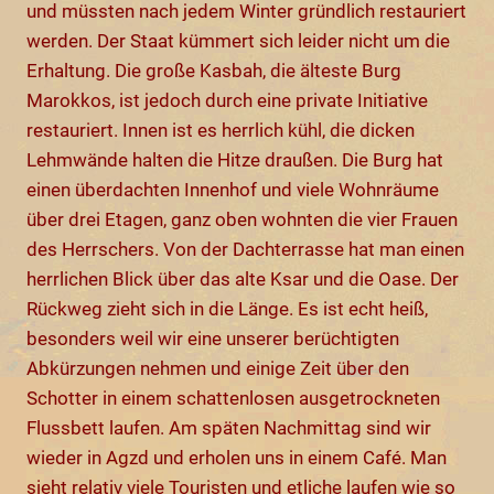
und müssten nach jedem Winter gründlich restauriert
werden. Der Staat kümmert sich leider nicht um die
Erhaltung. Die große Kasbah, die älteste Burg
Marokkos, ist jedoch durch eine private Initiative
restauriert. Innen ist es herrlich kühl, die dicken
Lehmwände halten die Hitze draußen. Die Burg hat
einen überdachten Innenhof und viele Wohnräume
über drei Etagen, ganz oben wohnten die vier Frauen
des Herrschers. Von der Dachterrasse hat man einen
herrlichen Blick über das alte Ksar und die Oase. Der
Rückweg zieht sich in die Länge. Es ist echt heiß,
besonders weil wir eine unserer berüchtigten
Abkürzungen nehmen und einige Zeit über den
Schotter in einem schattenlosen ausgetrockneten
Flussbett laufen. Am späten Nachmittag sind wir
wieder in Agzd und erholen uns in einem Café. Man
sieht relativ viele Touristen und etliche laufen wie so