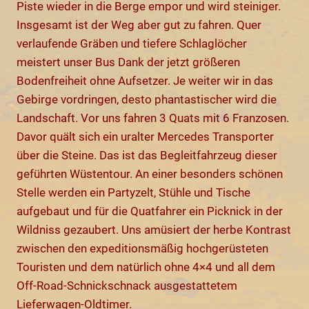
Piste wieder in die Berge empor und wird steiniger.
Insgesamt ist der Weg aber gut zu fahren. Quer
verlaufende Gräben und tiefere Schlaglöcher
meistert unser Bus Dank der jetzt größeren
Bodenfreiheit ohne Aufsetzer. Je weiter wir in das
Gebirge vordringen, desto phantastischer wird die
Landschaft. Vor uns fahren 3 Quats mit 6 Franzosen.
Davor quält sich ein uralter Mercedes Transporter
über die Steine. Das ist das Begleitfahrzeug dieser
geführten Wüstentour. An einer besonders schönen
Stelle werden ein Partyzelt, Stühle und Tische
aufgebaut und für die Quatfahrer ein Picknick in der
Wildniss gezaubert. Uns amüsiert der herbe Kontrast
zwischen den expeditionsmäßig hochgerüsteten
Touristen und dem natürlich ohne 4×4 und all dem
Off-Road-Schnickschnack ausgestattetem
Lieferwagen-Oldtimer.