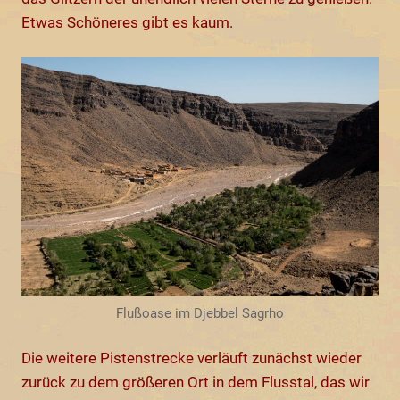
Etwas Schöneres gibt es kaum.
Flußoase im Djebbel Sagrho
Die weitere Pistenstrecke verläuft zunächst wieder
zurück zu dem größeren Ort in dem Flusstal, das wir