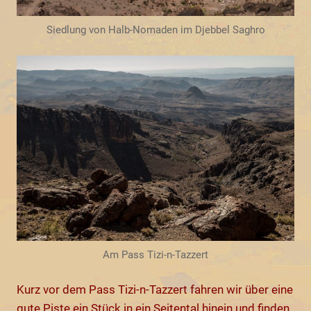
Siedlung von Halb-Nomaden im Djebbel Saghro
Am Pass Tizi-n-Tazzert
Kurz vor dem Pass Tizi-n-Tazzert fahren wir über eine
gute Piste ein Stück in ein Seitental hinein und finden