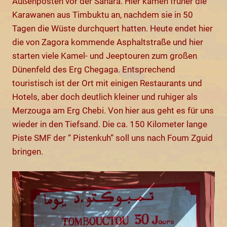
Außenposten vor der Sahara. Hier kamen früher die
Karawanen aus Timbuktu an, nachdem sie in 50
Tagen die Wüste durchquert hatten. Heute endet hier
die von Zagora kommende Asphaltstraße und hier
starten viele Kamel- und Jeeptouren zum großen
Dünenfeld des Erg Chegaga. Entsprechend
touristisch ist der Ort mit einigen Restaurants und
Hotels, aber doch deutlich kleiner und ruhiger als
Merzouga am Erg Chebi. Von hier aus geht es für uns
wieder in den Tiefsand. Die ca. 150 Kilometer lange
Piste SMF der “ Pistenkuh“ soll uns nach Foum Zguid
bringen.