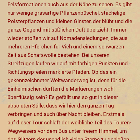
Felsformationen auch aus der Nähe zu sehen. Es gibt
nur wenige grasartige Pflanzenbüschel, stachelige
Polsterpflanzen und kleinen Ginster, der blüht und die
ganze Gegend mit süßlichen Duft überzieht. Immer
wieder stoßen wir auf Nomadensiedlungen, die aus
mehreren Pferchen für Vieh und einem schwarzen
Zelt aus Schafswolle bestehen. Bei unseren
Streifzügen laufen wir auf mit farbigen Punkten und
Richtungspfeilen markierte Pfaden. Ob das ein
gekennzeichneter Weitwanderweg ist, denn für die
Einheimischen dürften die Markierungen wohl
überflüssig sein? Es gefällt uns so gut in dieser
absoluten Stille, dass wir hier den ganzen Tag
verbringen und auch über Nacht bleiben. Erstmals
auf dieser Tour schläft der weibliche Teil des Touren-
Wegweisers vor dem Bus unter freiem Himmel, um
das Glitzern der unendlich vielen Sterne zu genießen.