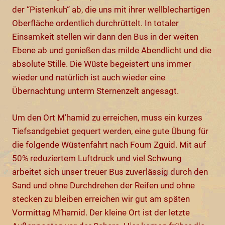
der “Pistenkuh“ ab, die uns mit ihrer wellblechartigen
Oberfläche ordentlich durchrüttelt. In totaler
Einsamkeit stellen wir dann den Bus in der weiten
Ebene ab und genießen das milde Abendlicht und die
absolute Stille. Die Wüste begeistert uns immer
wieder und natürlich ist auch wieder eine
Übernachtung unterm Sternenzelt angesagt.
Um den Ort M’hamid zu erreichen, muss ein kurzes
Tiefsandgebiet gequert werden, eine gute Übung für
die folgende Wüstenfahrt nach Foum Zguid. Mit auf
50% reduziertem Luftdruck und viel Schwung
arbeitet sich unser treuer Bus zuverlässig durch den
Sand und ohne Durchdrehen der Reifen und ohne
stecken zu bleiben erreichen wir gut am späten
Vormittag M’hamid. Der kleine Ort ist der letzte