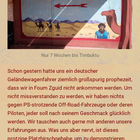
Nur 7 Wochen bis Timbuktu
Schon gestern hatte uns ein deutscher
Geländewagenfahrer ziemlich großspurig prophezeit,
dass wir in Foum Zguid nicht ankommen werden. Um
nicht missverstanden zu werden, wir haben nichts
gegen PS-strotzende Off-Road-Fahrzeuge oder deren
Piloten, jeder soll nach seinem Geschmack glücklich
werden. Wir tauschen auch gerne mit anderen unsere
Erfahrungen aus. Was uns aber nervt, ist dieses
protzige Platzhirschgehabe, um zu demonstrieren,