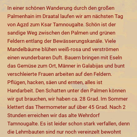
In einer schönen Wanderung durch den großen
Palmenhain im Draatal laufen wir am nächsten Tag
von Agzd zum Ksar Tamnougalte. Schön ist der
sandige Weg zwischen den Palmen und grünen
Feldern entlang der Bewässerungskanäle. Viele
Mandelbäume blühen weiß-rosa und verströmen
einen wunderbaren Duft. Bauern bringen mit Eseln
das Gemüse zum Ort, Männer in Galabijas und bunt
verschleierte Frauen arbeiten auf den Feldern.
Pflügen, hacken, säen und ernten, alles ist
Handarbeit. Den Schatten unter den Palmen können
wir gut brauchen, wir haben ca. 28 Grad. Im Sommer
klettert das Thermometer auf über 45 Grad. Nach 2
Stunden erreichen wir das alte Wehrdorf
Tamnougalte. Es ist leider schon stark verfallen, denn
die Lehmbauten sind nur noch vereinzelt bewohnt