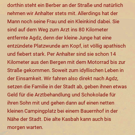
dorthin steht ein Berber an der Straße und natürlich
nehmen wir Anhalter stets mit. Allerdings hat der
Mann noch seine Frau und ein Kleinkind dabei. Sie
sind auf dem Weg zum Arzt ins 80 Kilometer
entfernte Agdz, denn der kleine Junge hat eine
entzündete Platzwunde am Kopf, ist völlig apathisch
und fiebert stark. Per Anhalter sind sie schon 14
Kilometer aus den Bergen mit dem Motorrad bis zur
Straße gekommen. Soweit zum idyllischen Leben in
der Einsamkeit. Wir fahren also direkt nach Agdz,
setzen die Familie in der Stadt ab, geben ihnen etwas
Geld für die Arztbehandlung und Schokolade für
ihren Sohn mit und gehen dann auf einen netten
kleinen Campingplatz bei einem Bauernhof in der
Nähe der Stadt. Die alte Kasbah kann auch bis
morgen warten.