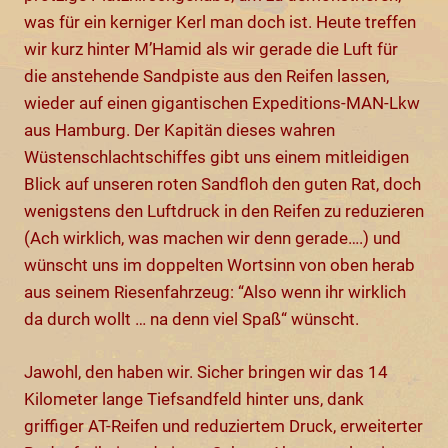
was für ein kerniger Kerl man doch ist. Heute treffen
wir kurz hinter M’Hamid als wir gerade die Luft für
die anstehende Sandpiste aus den Reifen lassen,
wieder auf einen gigantischen Expeditions-MAN-Lkw
aus Hamburg. Der Kapitän dieses wahren
Wüstenschlachtschiffes gibt uns einem mitleidigen
Blick auf unseren roten Sandfloh den guten Rat, doch
wenigstens den Luftdruck in den Reifen zu reduzieren
(Ach wirklich, was machen wir denn gerade….) und
wünscht uns im doppelten Wortsinn von oben herab
aus seinem Riesenfahrzeug: “Also wenn ihr wirklich
da durch wollt … na denn viel Spaß“ wünscht.
Jawohl, den haben wir. Sicher bringen wir das 14
Kilometer lange Tiefsandfeld hinter uns, dank
griffiger AT-Reifen und reduziertem Druck, erweiterter