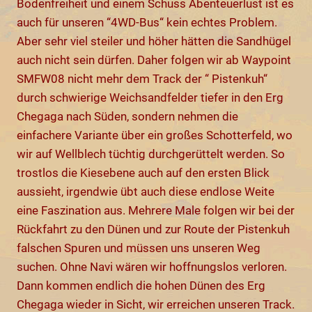
Bodenfreiheit und einem Schuss Abenteuerlust ist es
auch für unseren “4WD-Bus“ kein echtes Problem.
Aber sehr viel steiler und höher hätten die Sandhügel
auch nicht sein dürfen. Daher folgen wir ab Waypoint
SMFW08 nicht mehr dem Track der “ Pistenkuh“
durch schwierige Weichsandfelder tiefer in den Erg
Chegaga nach Süden, sondern nehmen die
einfachere Variante über ein großes Schotterfeld, wo
wir auf Wellblech tüchtig durchgerüttelt werden. So
trostlos die Kiesebene auch auf den ersten Blick
aussieht, irgendwie übt auch diese endlose Weite
eine Faszination aus. Mehrere Male folgen wir bei der
Rückfahrt zu den Dünen und zur Route der Pistenkuh
falschen Spuren und müssen uns unseren Weg
suchen. Ohne Navi wären wir hoffnungslos verloren.
Dann kommen endlich die hohen Dünen des Erg
Chegaga wieder in Sicht, wir erreichen unseren Track.