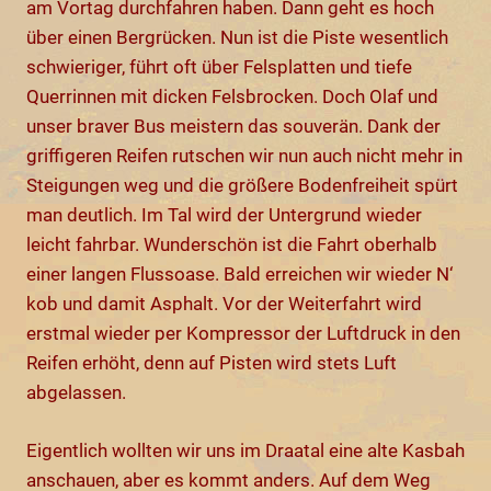
am Vortag durchfahren haben. Dann geht es hoch
über einen Bergrücken. Nun ist die Piste wesentlich
schwieriger, führt oft über Felsplatten und tiefe
Querrinnen mit dicken Felsbrocken. Doch Olaf und
unser braver Bus meistern das souverän. Dank der
griffigeren Reifen rutschen wir nun auch nicht mehr in
Steigungen weg und die größere Bodenfreiheit spürt
man deutlich. Im Tal wird der Untergrund wieder
leicht fahrbar. Wunderschön ist die Fahrt oberhalb
einer langen Flussoase. Bald erreichen wir wieder N‘
kob und damit Asphalt. Vor der Weiterfahrt wird
erstmal wieder per Kompressor der Luftdruck in den
Reifen erhöht, denn auf Pisten wird stets Luft
abgelassen.
Eigentlich wollten wir uns im Draatal eine alte Kasbah
anschauen, aber es kommt anders. Auf dem Weg