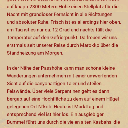
auf knapp 2300 Metern Höhe einen Stellplatz für die
Nacht mit grandioser Fernsicht in alle Richtungen
und absoluter Ruhe. Frisch ist es allerdings hier oben,
am Tag ist es nur ca. 12 Grad und nachts fällt die
Temperatur auf den Gefrierpunkt. Da freuen wir uns
erstmals seit unserer Reise durch Marokko über die
Standheizung am Morgen.
In der Nähe der Passhöhe kann man schöne kleine
Wanderungen unternehmen mit einer umwerfenden
Sicht auf die canyonartigen Täler und steilen
Felswände. Über viele Serpentinen geht es dann
bergab auf eine Hochfläche zu dem auf einem Hügel
gelegenen Ort N`kob. Heute ist Markttag und
entsprechend viel ist hier los. Ein ausgiebiger
Bummel führt uns durch die vielen alten Kasbahs, die