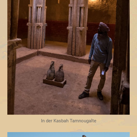
In der Kasbah Tamnougalte