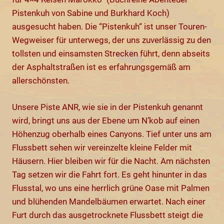
Pistenkuh von Sabine und Burkhard Koch)
ausgesucht haben. Die “Pistenkuh“ ist unser Touren-
Wegweiser für unterwegs, der uns zuverlässig zu den
tollsten und einsamsten Strecken führt, denn abseits
der Asphaltstraßen ist es erfahrungsgemäß am
allerschönsten.
Unsere Piste ANR, wie sie in der Pistenkuh genannt
wird, bringt uns aus der Ebene um N’kob auf einen
Höhenzug oberhalb eines Canyons. Tief unter uns am
Flussbett sehen wir vereinzelte kleine Felder mit
Häusern. Hier bleiben wir für die Nacht. Am nächsten
Tag setzen wir die Fahrt fort. Es geht hinunter in das
Flusstal, wo uns eine herrlich grüne Oase mit Palmen
und blühenden Mandelbäumen erwartet. Nach einer
Furt durch das ausgetrocknete Flussbett steigt die