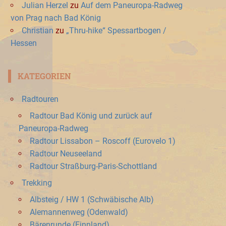
Julian Herzel
zu
Auf dem Paneuropa-Radweg
von Prag nach Bad König
Christian
zu
„Thru-hike“ Spessartbogen /
Hessen
KATEGORIEN
Radtouren
Radtour Bad König und zurück auf
Paneuropa-Radweg
Radtour Lissabon – Roscoff (Eurovelo 1)
Radtour Neuseeland
Radtour Straßburg-Paris-Schottland
Trekking
Albsteig / HW 1 (Schwäbische Alb)
Alemannenweg (Odenwald)
Bärenrunde (Finnland)