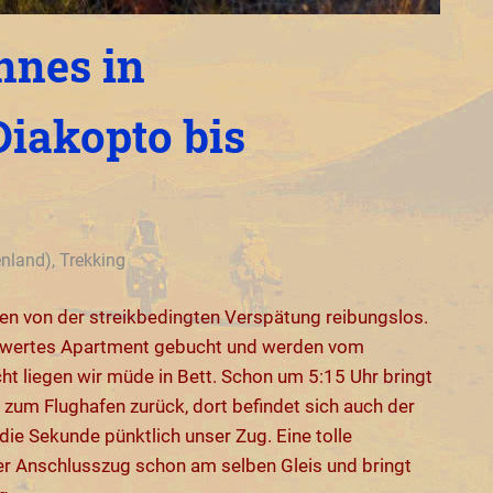
nnes in
Diakopto bis
enland)
,
Trekking
en von der streikbedingten Verspätung reibungslos.
eiswertes Apartment gebucht und werden vom
ht liegen wir müde in Bett. Schon um 5:15 Uhr bringt
um Flughafen zurück, dort befindet sich auch der
ie Sekunde pünktlich unser Zug. Eine tolle
er Anschlusszug schon am selben Gleis und bringt