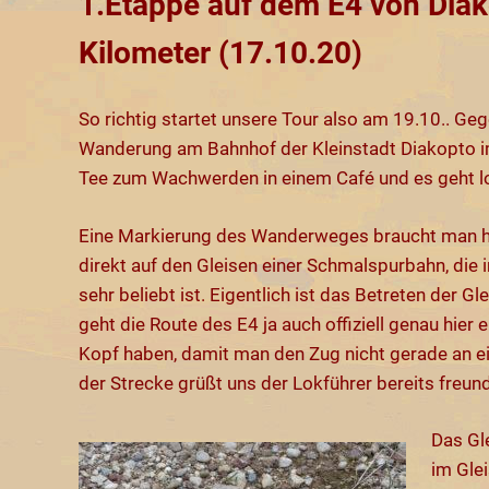
1.Etappe auf dem E4 von Diak
Kilometer (17.10.20)
So richtig startet unsere Tour also am 19.10.. G
Wanderung am Bahnhof der Kleinstadt Diakopto 
Tee zum Wachwerden in einem Café und es geht l
Eine Markierung des Wanderweges braucht man hie
direkt auf den Gleisen einer Schmalspurbahn, die 
sehr beliebt ist. Eigentlich ist das Betreten der G
geht die Route des E4 ja auch offiziell genau hie
Kopf haben, damit man den Zug nicht gerade an ein
der Strecke grüßt uns der Lokführer bereits freund
Das Gl
im Gle