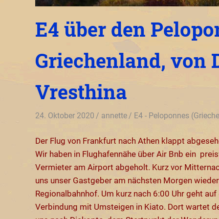
E4 über den Pelopo
Griechenland, von 
Vresthina
24. Oktober 2020
annette
E4 - Peloponnes (Griech
Der Flug von Frankfurt nach Athen klappt abgeseh
Wir haben in Flughafennähe über Air Bnb ein pr
Vermieter am Airport abgeholt. Kurz vor Mitternac
uns unser Gastgeber am nächsten Morgen wieder z
Regionalbahnhof. Um kurz nach 6:00 Uhr geht auf d
Verbindung mit Umsteigen in Kiato. Dort wartet d