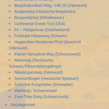
Bergstraße-Main-Weg / HW 20 (Odenwald)
Burgensteig (Hessische Bergstraße)
Burgwaldpfad (Mittelhessen)
Continental Divide Trail (USA)
E4 – Peloponnes (Griechenland)
Fricktaler Höhenweg (Schweiz)
Hugenotten-Waldenser Pfad (Abschnitt
Odenwald)
Kleiner Hansjakob-Weg (Schwarzwald)
Malerweg (Sächsische
Schweiz/Elbsandsteingebirge)
Nibelungensteig (Odenwald)
Spessartbogen (Hessischer Spessart)
Südlicher Kungsleden (Schweden)
Westweg / Schwarzwald
Zwei-Täler-Steig (Schwarzwald)
Uncategorized