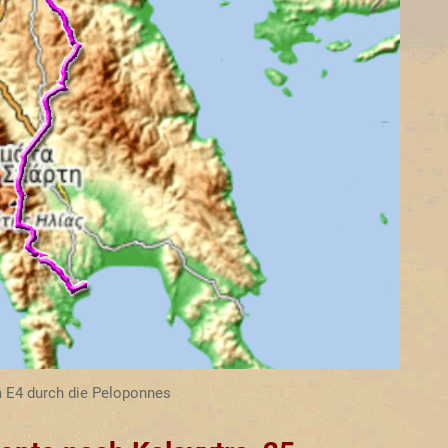
 E4 durch die Peloponnes