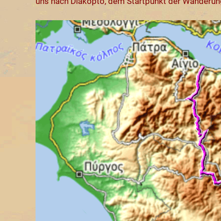
uns nach Diakopto, dem Startpunkt der Wanderun