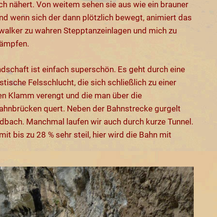
ch nähert. Von weitem sehen sie aus wie ein brauner
nd wenn sich der dann plötzlich bewegt, animiert das
alker zu wahren Stepptanzeinlagen und mich zu
rämpfen.
dschaft ist einfach superschön. Es geht durch eine
tische Felsschlucht, die sich schließlich zu einer
gen Klamm verengt und die man über die
ahnbrücken quert. Neben der Bahnstrecke gurgelt
ldbach. Manchmal laufen wir auch durch kurze Tunnel.
mit bis zu 28 % sehr steil, hier wird die Bahn mit