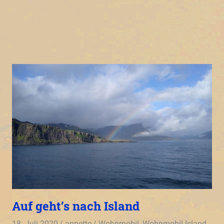
Auf geht’s nach Island
18. Juli 2020
annette
Wohnmobil
,
Wohnmobil Island