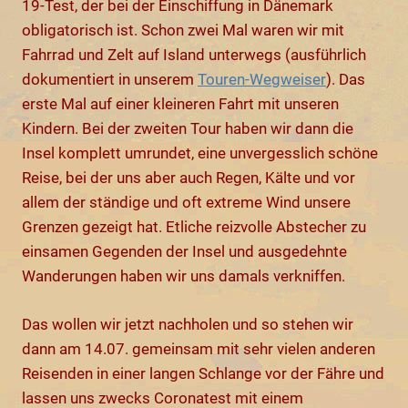
19-Test, der bei der Einschiffung in Dänemark
obligatorisch ist. Schon zwei Mal waren wir mit
Fahrrad und Zelt auf Island unterwegs (ausführlich
dokumentiert in unserem
Touren-Wegweiser
). Das
erste Mal auf einer kleineren Fahrt mit unseren
Kindern. Bei der zweiten Tour haben wir dann die
Insel komplett umrundet, eine unvergesslich schöne
Reise, bei der uns aber auch Regen, Kälte und vor
allem der ständige und oft extreme Wind unsere
Grenzen gezeigt hat. Etliche reizvolle Abstecher zu
einsamen Gegenden der Insel und ausgedehnte
Wanderungen haben wir uns damals verkniffen.
Das wollen wir jetzt nachholen und so stehen wir
dann am 14.07. gemeinsam mit sehr vielen anderen
Reisenden in einer langen Schlange vor der Fähre und
lassen uns zwecks Coronatest mit einem