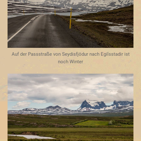
Auf der Passstraße von Seydisfjödur nach Egilsstadir ist
noch Winter