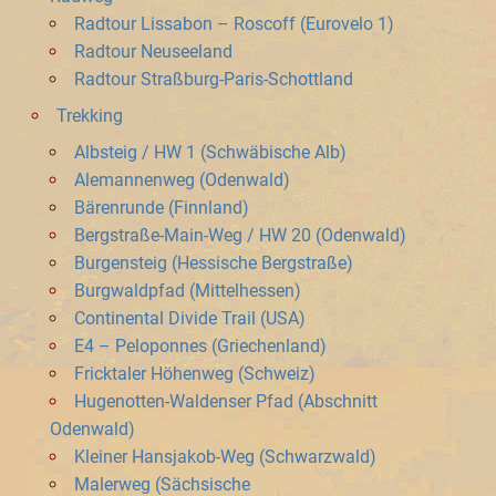
Radtour Lissabon – Roscoff (Eurovelo 1)
Radtour Neuseeland
Radtour Straßburg-Paris-Schottland
Trekking
Albsteig / HW 1 (Schwäbische Alb)
Alemannenweg (Odenwald)
Bärenrunde (Finnland)
Bergstraße-Main-Weg / HW 20 (Odenwald)
Burgensteig (Hessische Bergstraße)
Burgwaldpfad (Mittelhessen)
Continental Divide Trail (USA)
E4 – Peloponnes (Griechenland)
Fricktaler Höhenweg (Schweiz)
Hugenotten-Waldenser Pfad (Abschnitt
Odenwald)
Kleiner Hansjakob-Weg (Schwarzwald)
Malerweg (Sächsische