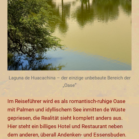
Laguna de Huacachina – der einzige unbebaute Bereich der
„Oase“
Im Reiseführer wird es als romantisch-ruhige Oase
mit Palmen und idyllischem See inmitten de Wüste
gepriesen, die Realität sieht komplett anders aus.
Hier steht ein billiges Hotel und Restaurant neben
dem anderen, überall Andenken- und Essensbuden.