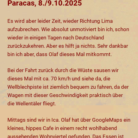
Paracas, 8./9.10.2025
Es wird aber leider Zeit, wieder Richtung Lima
aufzubrechen. Wie absolut unmotiviert bin ich, schon
wieder in einigen Tagen nach Deutschland
zurückzukehren. Aber es hilft ja nichts. Sehr dankbar
bin ich aber, dass Olaf dieses Mal mitkommt.
Bei der Fahrt zurück durch die Wüste sausen wir
dieses Mal mit ca. 70 km/h und siehe da, die
Wellblechpiste ist ziemlich bequem zu fahren, da der
Wagen mit dieser Geschwindigkeit praktisch über
die Wellentäler fliegt.
Mittags sind wir in Ica. Olaf hat über GoogleMaps ein
kleines, hippes Cafe in einem recht wohlhabend
aussehenden Wohnviertel gefunden. Das Essen ist