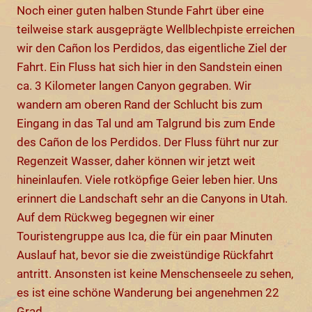
Noch einer guten halben Stunde Fahrt über eine
teilweise stark ausgeprägte Wellblechpiste erreichen
wir den Cañon los Perdidos, das eigentliche Ziel der
Fahrt. Ein Fluss hat sich hier in den Sandstein einen
ca. 3 Kilometer langen Canyon gegraben. Wir
wandern am oberen Rand der Schlucht bis zum
Eingang in das Tal und am Talgrund bis zum Ende
des Cañon de los Perdidos. Der Fluss führt nur zur
Regenzeit Wasser, daher können wir jetzt weit
hineinlaufen. Viele rotköpfige Geier leben hier. Uns
erinnert die Landschaft sehr an die Canyons in Utah.
Auf dem Rückweg begegnen wir einer
Touristengruppe aus Ica, die für ein paar Minuten
Auslauf hat, bevor sie die zweistündige Rückfahrt
antritt. Ansonsten ist keine Menschenseele zu sehen,
es ist eine schöne Wanderung bei angenehmen 22
Grad.