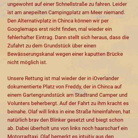
ungewohnt auf einer Schnellstraße zu fahren. Leider
ist am anepeilten Campingplatz am Meer niemand.
Den Alternativplatz in Chinca können wir per
Googlemaps erst nicht finden, mal wieder ein
fehlerhafter Eintrag. Dann stellt sich heraus, dass die
Zufahrt zu dem Grundstück über einen
Bewässerungskanal wegen einer kaputten Brücke
nicht möglich ist.
Unsere Rettung ist mal wieder der in iOverlander
dokumentierte Platz von Freddy, der in Chinca auf
einem Gartengrundstück am Stadtrand Camper und
Volunters beherbergt. Auf der Fahrt zu ihm kracht es
beinahe. Olaf will links in eine Straße hineinfahren, hat
natürlich brav den Blinker gesetzt und biegt schon
ab. Dabei überholt uns von links noch haarscharf ein
Motorradtaxi. Olaf bemerkt es intuitiv aus den