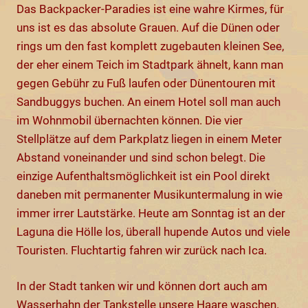
Das Backpacker-Paradies ist eine wahre Kirmes, für
uns ist es das absolute Grauen. Auf die Dünen oder
rings um den fast komplett zugebauten kleinen See,
der eher einem Teich im Stadtpark ähnelt, kann man
gegen Gebühr zu Fuß laufen oder Dünentouren mit
Sandbuggys buchen. An einem Hotel soll man auch
im Wohnmobil übernachten können. Die vier
Stellplätze auf dem Parkplatz liegen in einem Meter
Abstand voneinander und sind schon belegt. Die
einzige Aufenthaltsmöglichkeit ist ein Pool direkt
daneben mit permanenter Musikuntermalung in wie
immer irrer Lautstärke. Heute am Sonntag ist an der
Laguna die Hölle los, überall hupende Autos und viele
Touristen. Fluchtartig fahren wir zurück nach Ica.
In der Stadt tanken wir und können dort auch am
Wasserhahn der Tankstelle unsere Haare waschen.