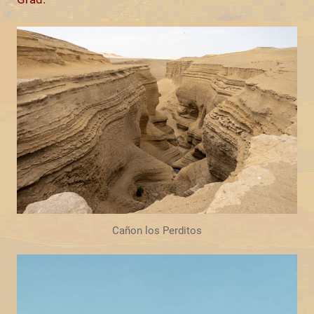
Cañon los Perditos