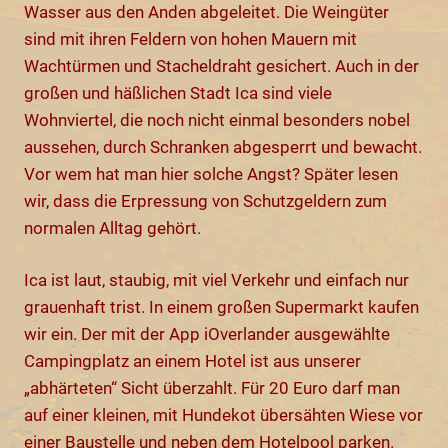
Wasser aus den Anden abgeleitet. Die Weingüter
sind mit ihren Feldern von hohen Mauern mit
Wachtürmen und Stacheldraht gesichert. Auch in der
großen und häßlichen Stadt Ica sind viele
Wohnviertel, die noch nicht einmal besonders nobel
aussehen, durch Schranken abgesperrt und bewacht.
Vor wem hat man hier solche Angst? Später lesen
wir, dass die Erpressung von Schutzgeldern zum
normalen Alltag gehört.
Ica ist laut, staubig, mit viel Verkehr und einfach nur
grauenhaft trist. In einem großen Supermarkt kaufen
wir ein. Der mit der App iOverlander ausgewählte
Campingplatz an einem Hotel ist aus unserer
„abhärteten“ Sicht überzahlt. Für 20 Euro darf man
auf einer kleinen, mit Hundekot übersähten Wiese vor
einer Baustelle und neben dem Hotelpool parken.