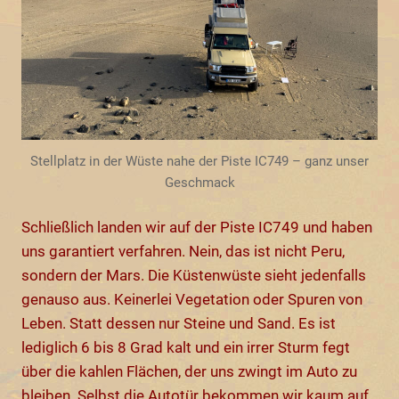
Stellplatz in der Wüste nahe der Piste IC749 – ganz unser
Geschmack
Schließlich landen wir auf der Piste IC749 und haben
uns garantiert verfahren. Nein, das ist nicht Peru,
sondern der Mars. Die Küstenwüste sieht jedenfalls
genauso aus. Keinerlei Vegetation oder Spuren von
Leben. Statt dessen nur Steine und Sand. Es ist
lediglich 6 bis 8 Grad kalt und ein irrer Sturm fegt
über die kahlen Flächen, der uns zwingt im Auto zu
bleiben. Selbst die Autotür bekommen wir kaum auf.