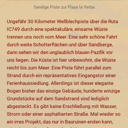
Sandige Piste zur Playa la Yerba
Ungefähr 30 Kilometer Wellblechpiste über die Ruta
IC749 durch eine spektakuläre, einsame Wüste
trennen uns noch vom Meer. Eine sehr schöne Fahrt
durch weite Schotterflächen und über Sandberge,
dann sehen wir den unglaublich blauen Pazifik vor
uns liegen. Die Küste ist hier unbewohnt, die Wüste
reicht bis zum Meer. Eine Piste führt parallel zum
Strand durch ein repräsentatives Eingangstor einer
Ferienhaussiedlung. Allerdings ist dieser elegante
Bogen bisher das einzige Gebäude, hunderte winzige
Grundstücke auf dem Sandstrand sind lediglich
abgesteckt. Es gibt keine Erschließung mit Wasser,
Strom oder einer asphaltierten Straße. Mal wieder so
ein irres Projekt, das nur in Bauruinen enden kann,