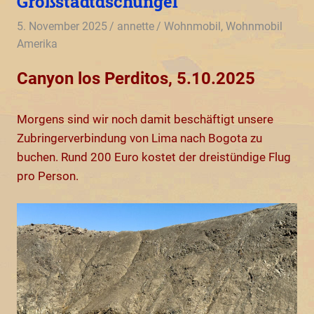
Großstadtdschungel
5. November 2025
annette
Wohnmobil
,
Wohnmobil
Amerika
Canyon los Perditos, 5.10.2025
Morgens sind wir noch damit beschäftigt unsere
Zubringerverbindung von Lima nach Bogota zu
buchen. Rund 200 Euro kostet der dreistündige Flug
pro Person.