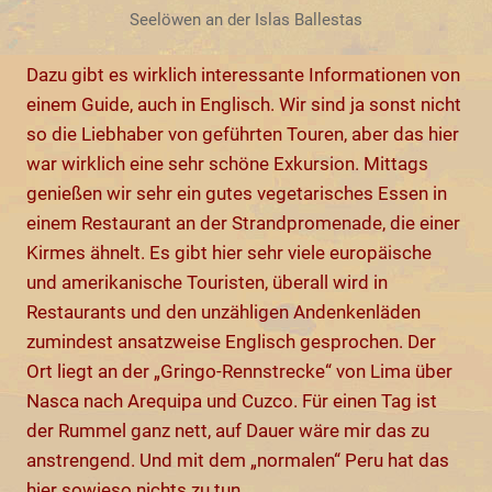
Seelöwen an der Islas Ballestas
Dazu gibt es wirklich interessante Informationen von
einem Guide, auch in Englisch. Wir sind ja sonst nicht
so die Liebhaber von geführten Touren, aber das hier
war wirklich eine sehr schöne Exkursion. Mittags
genießen wir sehr ein gutes vegetarisches Essen in
einem Restaurant an der Strandpromenade, die einer
Kirmes ähnelt. Es gibt hier sehr viele europäische
und amerikanische Touristen, überall wird in
Restaurants und den unzähligen Andenkenläden
zumindest ansatzweise Englisch gesprochen. Der
Ort liegt an der „Gringo-Rennstrecke“ von Lima über
Nasca nach Arequipa und Cuzco. Für einen Tag ist
der Rummel ganz nett, auf Dauer wäre mir das zu
anstrengend. Und mit dem „normalen“ Peru hat das
hier sowieso nichts zu tun.