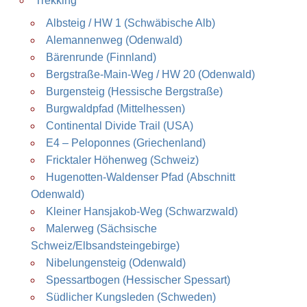
Trekking
Albsteig / HW 1 (Schwäbische Alb)
Alemannenweg (Odenwald)
Bärenrunde (Finnland)
Bergstraße-Main-Weg / HW 20 (Odenwald)
Burgensteig (Hessische Bergstraße)
Burgwaldpfad (Mittelhessen)
Continental Divide Trail (USA)
E4 – Peloponnes (Griechenland)
Fricktaler Höhenweg (Schweiz)
Hugenotten-Waldenser Pfad (Abschnitt
Odenwald)
Kleiner Hansjakob-Weg (Schwarzwald)
Malerweg (Sächsische
Schweiz/Elbsandsteingebirge)
Nibelungensteig (Odenwald)
Spessartbogen (Hessischer Spessart)
Südlicher Kungsleden (Schweden)