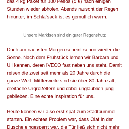
das 4 kg Paket für 100 Pesos (5 €) nach einigen
Stunden wieder abholen. Abends rauscht der Regen
hinunter, im Schlafsack ist es gemütlich warm.
Unsere Markisen sind ein guter Regenshutz
Doch am nächsten Morgen scheint schon wieder die
Sonne. Nach dem Frühstück lernen wir Barbara und
Uli kennen, deren IVECO fast neben uns steht. Damit
reisen die zwei seit mehr als 20 Jahre durch die
ganze Welt. Mittlerweile sind sie über 80 Jahre alt,
dreifache Urgroßeltern und dabei unglaublich jung
geblieben. Eine echte Inspiration für uns.
Heute können wir also erst spät zum Stadtbummel
starten. Ein echtes Problem war, dass Olaf in der
Dusche eingesperrt war, die Tür ließ sich nicht mehr