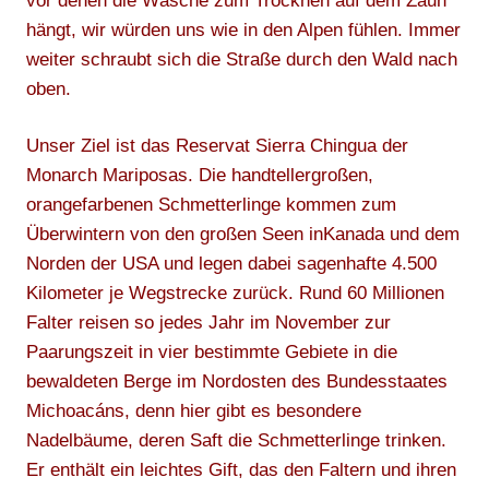
vor denen die Wäsche zum Trocknen auf dem Zaun
hängt, wir würden uns wie in den Alpen fühlen. Immer
weiter schraubt sich die Straße durch den Wald nach
oben.
Unser Ziel ist das Reservat Sierra Chingua der
Monarch Mariposas. Die handtellergroßen,
orangefarbenen Schmetterlinge kommen zum
Überwintern von den großen Seen inKanada und dem
Norden der USA und legen dabei sagenhafte 4.500
Kilometer je Wegstrecke zurück. Rund 60 Millionen
Falter reisen so jedes Jahr im November zur
Paarungszeit in vier bestimmte Gebiete in die
bewaldeten Berge im Nordosten des Bundesstaates
Michoacáns, denn hier gibt es besondere
Nadelbäume, deren Saft die Schmetterlinge trinken.
Er enthält ein leichtes Gift, das den Faltern und ihren