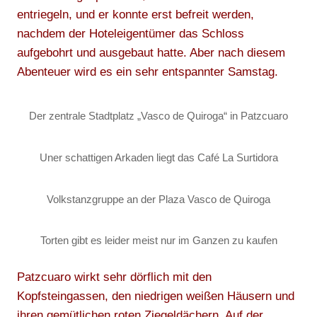
entriegeln, und er konnte erst befreit werden,
nachdem der Hoteleigentümer das Schloss
aufgebohrt und ausgebaut hatte. Aber nach diesem
Abenteuer wird es ein sehr entspannter Samstag.
Der zentrale Stadtplatz „Vasco de Quiroga“ in Patzcuaro
Uner schattigen Arkaden liegt das Café La Surtidora
Volkstanzgruppe an der Plaza Vasco de Quiroga
Torten gibt es leider meist nur im Ganzen zu kaufen
Patzcuaro wirkt sehr dörflich mit den
Kopfsteingassen, den niedrigen weißen Häusern und
ihren gemütlichen roten Ziegeldächern. Auf der