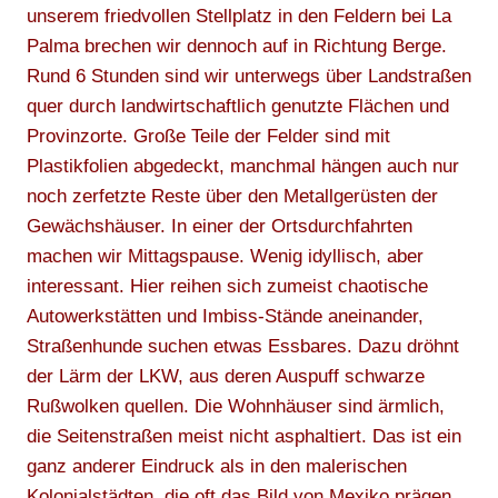
unserem friedvollen Stellplatz in den Feldern bei La
Palma brechen wir dennoch auf in Richtung Berge.
Rund 6 Stunden sind wir unterwegs über Landstraßen
quer durch landwirtschaftlich genutzte Flächen und
Provinzorte. Große Teile der Felder sind mit
Plastikfolien abgedeckt, manchmal hängen auch nur
noch zerfetzte Reste über den Metallgerüsten der
Gewächshäuser. In einer der Ortsdurchfahrten
machen wir Mittagspause. Wenig idyllisch, aber
interessant. Hier reihen sich zumeist chaotische
Autowerkstätten und Imbiss-Stände aneinander,
Straßenhunde suchen etwas Essbares. Dazu dröhnt
der Lärm der LKW, aus deren Auspuff schwarze
Rußwolken quellen. Die Wohnhäuser sind ärmlich,
die Seitenstraßen meist nicht asphaltiert. Das ist ein
ganz anderer Eindruck als in den malerischen
Kolonialstädten, die oft das Bild von Mexiko prägen.