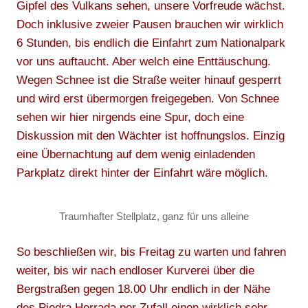
Gipfel des Vulkans sehen, unsere Vorfreude wächst.
Doch inklusive zweier Pausen brauchen wir wirklich
6 Stunden, bis endlich die Einfahrt zum Nationalpark
vor uns auftaucht. Aber welch eine Enttäuschung.
Wegen Schnee ist die Straße weiter hinauf gesperrt
und wird erst übermorgen freigegeben. Von Schnee
sehen wir hier nirgends eine Spur, doch eine
Diskussion mit den Wächter ist hoffnungslos. Einzig
eine Übernachtung auf dem wenig einladenden
Parkplatz direkt hinter der Einfahrt wäre möglich.
Traumhafter Stellplatz, ganz für uns alleine
So beschließen wir, bis Freitag zu warten und fahren
weiter, bis wir nach endloser Kurverei über die
Bergstraßen gegen 18.00 Uhr endlich in der Nähe
des Piedra Herrada per Zufall einen wirklich sehr