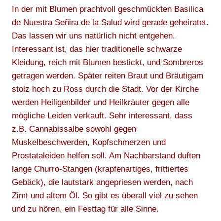
In der mit Blumen prachtvoll geschmückten Basilica
de Nuestra Señira de la Salud wird gerade geheiratet.
Das lassen wir uns natürlich nicht entgehen.
Interessant ist, das hier traditionelle schwarze
Kleidung, reich mit Blumen bestickt, und Sombreros
getragen werden. Später reiten Braut und Bräutigam
stolz hoch zu Ross durch die Stadt. Vor der Kirche
werden Heiligenbilder und Heilkräuter gegen alle
mögliche Leiden verkauft. Sehr interessant, dass
z.B. Cannabissalbe sowohl gegen
Muskelbeschwerden, Kopfschmerzen und
Prostataleiden helfen soll. Am Nachbarstand duften
lange Churro-Stangen (krapfenartiges, frittiertes
Gebäck), die lautstark angepriesen werden, nach
Zimt und altem Öl. So gibt es überall viel zu sehen
und zu hören, ein Festtag für alle Sinne.