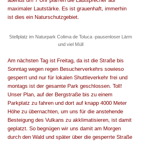
abends um 7 Uhr plärren die Lautsprecher auf
maximaler Lautstärke. Es ist grauenhaft, immerhin
ist dies ein Naturschutzgebiet.
Stellplatz im Naturpark Colima de Toluca -pausenloser Lärm
und viel Müll
Am nächsten Tag ist Freitag, da ist die Straße bis
Sonntag wegen regen Besucherverkehrs sowieso
gesperrt und nur für lokalen Shuttleverkehr frei und
montags ist der gesamte Park geschlossen. Toll!
Unser Plan, auf der Bergstraße bis zu einem
Parkplatz zu fahren und dort auf knapp 4000 Meter
Höhe zu übernachten, um uns für die anstehende
Besteigung des Vulkans zu akklimatisieren, ist damit
geplatzt. So begnügen wir uns damit am Morgen
durch den Wald und später über die gesperrte Straße