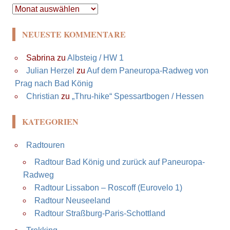
Archiv
NEUESTE KOMMENTARE
Sabrina
zu
Albsteig / HW 1
Julian Herzel
zu
Auf dem Paneuropa-Radweg von
Prag nach Bad König
Christian
zu
„Thru-hike“ Spessartbogen / Hessen
KATEGORIEN
Radtouren
Radtour Bad König und zurück auf Paneuropa-
Radweg
Radtour Lissabon – Roscoff (Eurovelo 1)
Radtour Neuseeland
Radtour Straßburg-Paris-Schottland