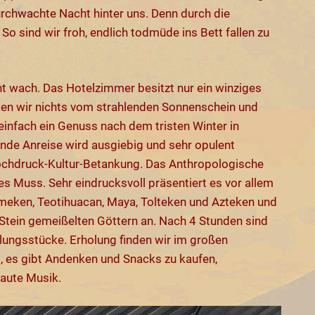
urchwachte Nacht hinter uns. Denn durch die
So sind wir froh, endlich todmüde ins Bett fallen zu
t wach. Das Hotelzimmer besitzt nur ein winziges
en wir nichts vom strahlenden Sonnenschein und
nfach ein Genuss nach dem tristen Winter in
nde Anreise wird ausgiebig und sehr opulent
Hochdruck-Kultur-Betankung. Das Anthropologische
s Muss. Sehr eindrucksvoll präsentiert es vor allem
lmeken, Teotihuacan, Maya, Tolteken und Azteken und
 Stein gemeißelten Göttern an. Nach 4 Stunden sind
lungsstücke. Erholung finden wir im großen
s, es gibt Andenken und Snacks zu kaufen,
laute Musik.