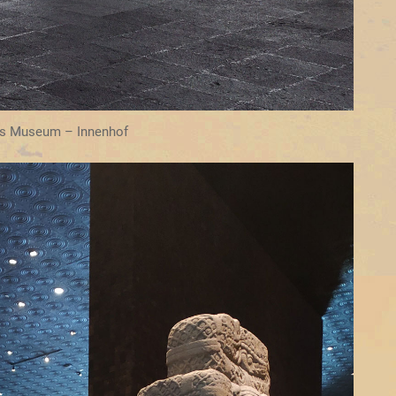
es Museum – Innenhof