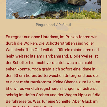
Pinguininsel / Puñihuil
Es regnet nun ohne Unterlass, im Prinzip fahren wir
durch die Wolken. Die Schotterstraßen sind voller
Wellblechriffeln.Olaf will das Rütteln minimieren und
lenkt weit rechts am Fahrbahnrand. Blöderweise ist
der Schotter hier nicht verdichtet, was man nicht
sehen konnte. Yoda gräbt sich sofort eine Rinne in
den 50 cm tiefen, butterweichen Untergrund aus der
er nicht mehr rauskommt. Keine Chance zum Lenken.
Ehe wir es wirklich registrieren, hängen wir äußerst
schräg im tiefen Graben und der Wagen kippt auf die
Beifahrerseite. Was für eine Scheiße! Aber Glück im