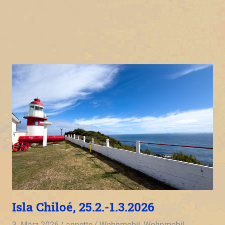
Isla Chiloé, 25.2.-1.3.2026
3. März 2026
annette
Wohnmobil
,
Wohnmobil