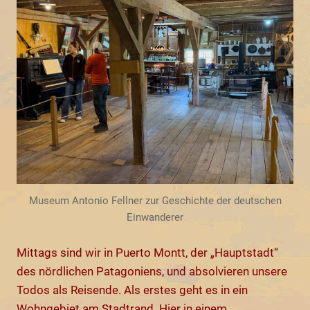
Museum Antonio Fellner zur Geschichte der deutschen
Einwanderer
Mittags sind wir in Puerto Montt, der „Hauptstadt“
des nördlichen Patagoniens, und absolvieren unsere
Todos als Reisende. Als erstes geht es in ein
Wohngebiet am Stadtrand. Hier in einem