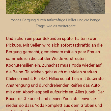
Yodas Bergung durch tatkrtäftige Helfer und die bange
Frage, wie es weitergeht
Und schon ein paar Sekunden später halten zwei
Pickups. Mit Seilen wird sich sofort tatkräftig an die
Bergung gemacht, gemeinsam mit ein paar Frauen
sammele ich die auf der Weide verstreuten
Kochutensilien ein. Zunächst muss Yoda wieder auf
die Beine. Tauziehen geht auch mit vielen starken
Chilenen nicht. Ein 4×4 Hillux schafft es mit äußerster
Anstrengung und durchdrehenden Reifen das Auto
mit dem Abschleppseil aufzurichten. Alles jubelt! Der
Bauer reißt kurzerhand seinen Zaun stellenweise
nieder, so dass Yoda komplett aus dem Graben und