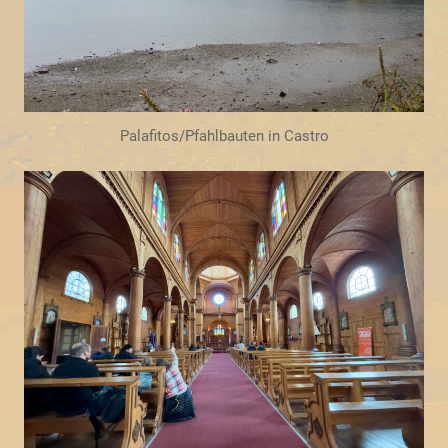
Palafitos/Pfahlbauten in Castro