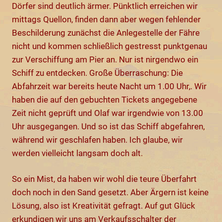
Dörfer sind deutlich ärmer. Pünktlich erreichen wir
mittags Quellon, finden dann aber wegen fehlender
Beschilderung zunächst die Anlegestelle der Fähre
nicht und kommen schließlich gestresst punktgenau
zur Verschiffung am Pier an. Nur ist nirgendwo ein
Schiff zu entdecken. Große Überraschung: Die
Abfahrzeit war bereits heute Nacht um 1.00 Uhr,. Wir
haben die auf den gebuchten Tickets angegebene
Zeit nicht geprüft und Olaf war irgendwie von 13.00
Uhr ausgegangen. Und so ist das Schiff abgefahren,
während wir geschlafen haben. Ich glaube, wir
werden vielleicht langsam doch alt.
So ein Mist, da haben wir wohl die teure Überfahrt
doch noch in den Sand gesetzt. Aber Ärgern ist keine
Lösung, also ist Kreativität gefragt. Auf gut Glück
erkundigen wir uns am Verkaufsschalter der