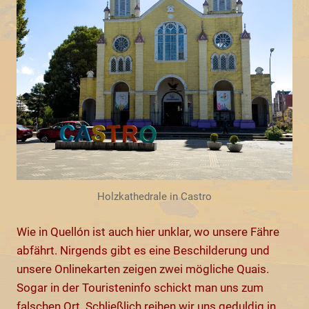
Holzkathedrale in Castro
Wie in Quellón ist auch hier unklar, wo unsere Fähre
abfährt. Nirgends gibt es eine Beschilderung und
unsere Onlinekarten zeigen zwei mögliche Quais.
Sogar in der Touristeninfo schickt man uns zum
falschen Ort. Schließlich reihen wir uns geduldig in