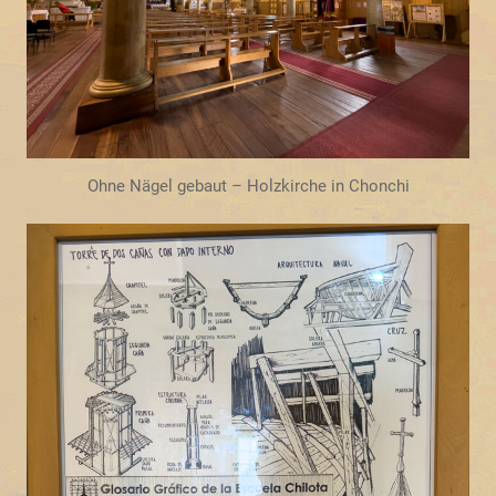
Ohne Nägel gebaut – Holzkirche in Chonchi