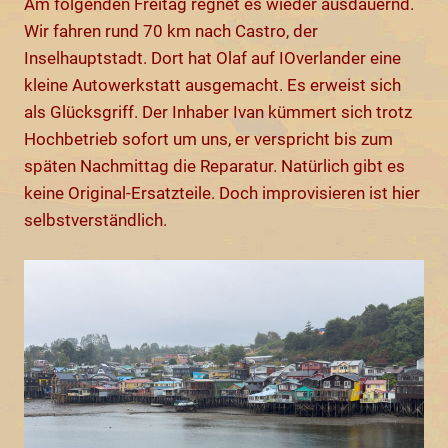
Am folgenden Freitag regnet es wieder ausdauernd.
Wir fahren rund 70 km nach Castro, der
Inselhauptstadt. Dort hat Olaf auf IOverlander eine
kleine Autowerkstatt ausgemacht. Es erweist sich
als Glücksgriff. Der Inhaber Ivan kümmert sich trotz
Hochbetrieb sofort um uns, er verspricht bis zum
späten Nachmittag die Reparatur. Natürlich gibt es
keine Original-Ersatzteile. Doch improvisieren ist hier
selbstverständlich.