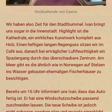
Holzkatherale von Castro
Wir haben also Zeit für den Stadtbummel. Ivan bringt
uns sogar in die Innenstadt. Highlight ist die
Kathedrale, ein wirkliches Kunstwerk komplett aus
Holz. Einen heftigen langen Regenguss sitzen wir im
Café aus, danach bei erträglicher Luftfeuchtigkeit ein
Spaziergang durch das überschaubare Zentrum. Am
Meer gibt es die ähnlich wie in Norwegen auf Stelzen
ins Wasser gebauten ehemaligen Fischerhäuser zu
besichtigen.
Bereits um 16 Uhr informiert uns Ivan, dass das Auto
fertig ist. Er hat eine Windschutzscheibe passend
zuschneiden lassen. Die neue Scheibe ist jedoch
nicht gebogen, sondern plan und musste eingeklebt