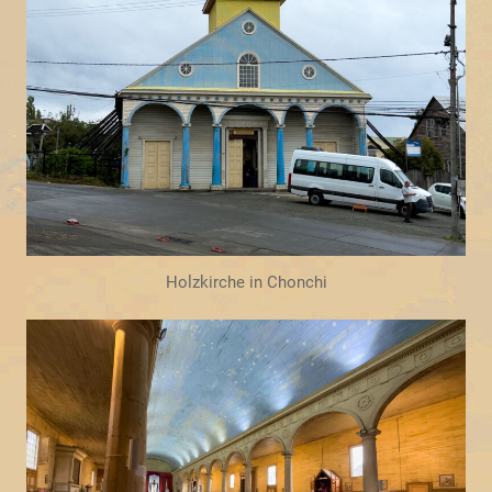
Holzkirche in Chonchi