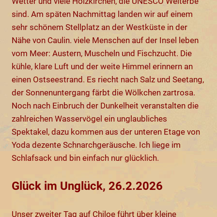
Wetter und viele Holzkirchen, die UNESCO Welterbe
sind. Am späten Nachmittag landen wir auf einem
sehr schönem Stellplatz an der Westküste in der
Nähe von Caulin. viele Menschen auf der Insel leben
vom Meer: Austern, Muscheln und Fischzucht. Die
kühle, klare Luft und der weite Himmel erinnern an
einen Ostseestrand. Es riecht nach Salz und Seetang,
der Sonnenuntergang färbt die Wölkchen zartrosa.
Noch nach Einbruch der Dunkelheit veranstalten die
zahlreichen Wasservögel ein unglaubliches
Spektakel, dazu kommen aus der unteren Etage von
Yoda dezente Schnarchgeräusche. Ich liege im
Schlafsack und bin einfach nur glücklich.
Glück im Unglück, 26.2.2026
Unser zweiter Tag auf Chiloe führt über kleine