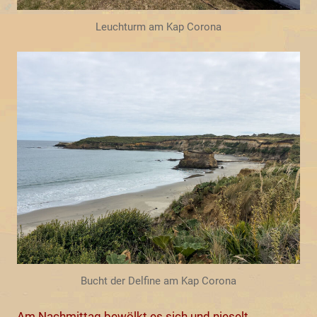
Leuchturm am Kap Corona
Bucht der Delfine am Kap Corona
Am Nachmittag bewölkt es sich und nieselt.