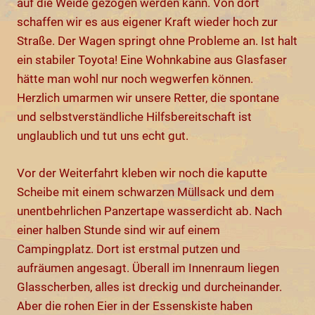
auf die Weide gezogen werden kann. Von dort
schaffen wir es aus eigener Kraft wieder hoch zur
Straße. Der Wagen springt ohne Probleme an. Ist halt
ein stabiler Toyota! Eine Wohnkabine aus Glasfaser
hätte man wohl nur noch wegwerfen können.
Herzlich umarmen wir unsere Retter, die spontane
und selbstverständliche Hilfsbereitschaft ist
unglaublich und tut uns echt gut.
Vor der Weiterfahrt kleben wir noch die kaputte
Scheibe mit einem schwarzen Müllsack und dem
unentbehrlichen Panzertape wasserdicht ab. Nach
einer halben Stunde sind wir auf einem
Campingplatz. Dort ist erstmal putzen und
aufräumen angesagt. Überall im Innenraum liegen
Glasscherben, alles ist dreckig und durcheinander.
Aber die rohen Eier in der Essenskiste haben