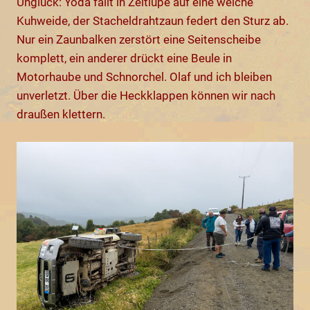
Unglück: Yoda fällt in Zeitlupe auf eine weiche
Kuhweide, der Stacheldrahtzaun federt den Sturz ab.
Nur ein Zaunbalken zerstört eine Seitenscheibe
komplett, ein anderer drückt eine Beule in
Motorhaube und Schnorchel. Olaf und ich bleiben
unverletzt. Über die Heckklappen können wir nach
draußen klettern.