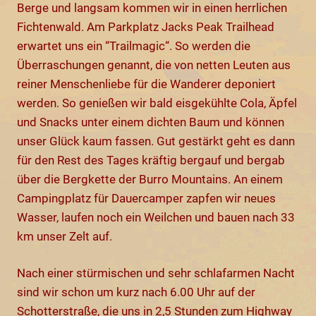
Berge und langsam kommen wir in einen herrlichen
Fichtenwald. Am Parkplatz Jacks Peak Trailhead
erwartet uns ein “Trailmagic“. So werden die
Überraschungen genannt, die von netten Leuten aus
reiner Menschenliebe für die Wanderer deponiert
werden. So genießen wir bald eisgekühlte Cola, Äpfel
und Snacks unter einem dichten Baum und können
unser Glück kaum fassen. Gut gestärkt geht es dann
für den Rest des Tages kräftig bergauf und bergab
über die Bergkette der Burro Mountains. An einem
Campingplatz für Dauercamper zapfen wir neues
Wasser, laufen noch ein Weilchen und bauen nach 33
km unser Zelt auf.
Nach einer stürmischen und sehr schlafarmen Nacht
sind wir schon um kurz nach 6.00 Uhr auf der
Schotterstraße, die uns in 2,5 Stunden zum Highway