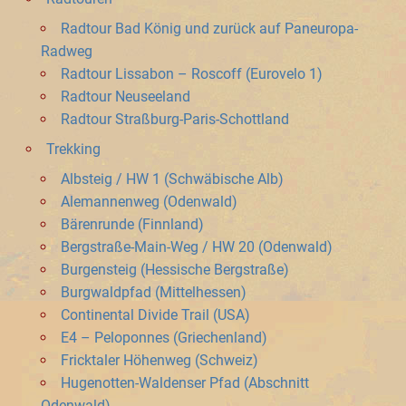
Radtour Bad König und zurück auf Paneuropa-
Radweg
Radtour Lissabon – Roscoff (Eurovelo 1)
Radtour Neuseeland
Radtour Straßburg-Paris-Schottland
Trekking
Albsteig / HW 1 (Schwäbische Alb)
Alemannenweg (Odenwald)
Bärenrunde (Finnland)
Bergstraße-Main-Weg / HW 20 (Odenwald)
Burgensteig (Hessische Bergstraße)
Burgwaldpfad (Mittelhessen)
Continental Divide Trail (USA)
E4 – Peloponnes (Griechenland)
Fricktaler Höhenweg (Schweiz)
Hugenotten-Waldenser Pfad (Abschnitt
Odenwald)