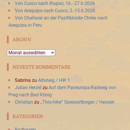
Von Cusco nach Iñapari, 16.- 27.6.2026
Von Arequipa nach Cusco, 2.-15.6.2026
Von Chañaral an der Pazifikküste Chiles nach
Arequipa in Peru
ARCHIV
Archiv
NEUESTE KOMMENTARE
Sabrina
zu
Albsteig / HW 1
Julian Herzel
zu
Auf dem Paneuropa-Radweg von
Prag nach Bad König
Christian
zu
„Thru-hike“ Spessartbogen / Hessen
KATEGORIEN
Radtouren