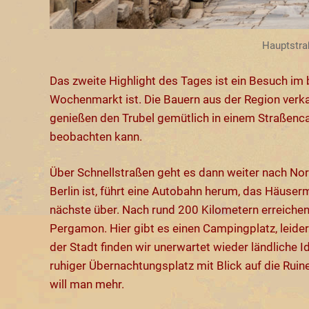
Hauptstra
Das zweite Highlight des Tages ist ein Besuch i
Wochenmarkt ist. Die Bauern aus der Region verkauf
genießen den Trubel gemütlich in einem Straßenca
beobachten kann.
Über Schnellstraßen geht es dann weiter nach Nor
Berlin ist, führt eine Autobahn herum, das Häuserm
nächste über. Nach rund 200 Kilometern erreichen
Pergamon. Hier gibt es einen Campingplatz, leider
der Stadt finden wir unerwartet wieder ländliche I
ruhiger Übernachtungsplatz mit Blick auf die Ru
will man mehr.