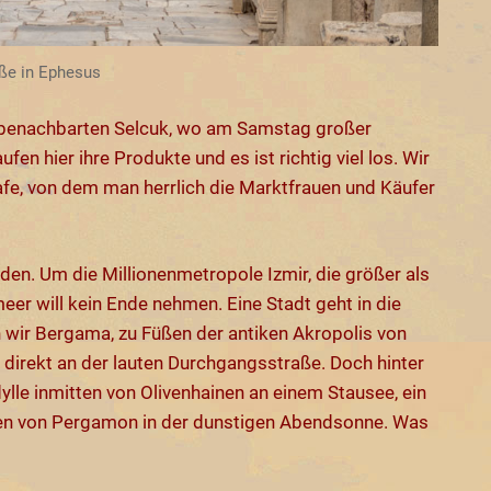
ße in Ephesus
m benachbarten Selcuk, wo am Samstag großer
en hier ihre Produkte und es ist richtig viel los. Wir
fe, von dem man herrlich die Marktfrauen und Käufer
den. Um die Millionenmetropole Izmir, die größer als
eer will kein Ende nehmen. Eine Stadt geht in die
 wir Bergama, zu Füßen der antiken Akropolis von
 direkt an der lauten Durchgangsstraße. Doch hinter
dylle inmitten von Olivenhainen an einem Stausee, ein
inen von Pergamon in der dunstigen Abendsonne. Was