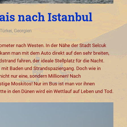
ais nach Istanbul
ürkei, Georgien
lometer nach Westen. In der Nähe der Stadt Selcuk
ann man mit dem Auto direkt auf den sehr breiten,
trand fahren, der ideale Stellplatz für die Nacht.
g mit Baden und Strandspaziergang. Doch wie in
icht nur eine, sondern Millionen! Nach
stige Moskitos! Nur im Bus ist man vor ihnen
tte in den Dünen wird ein Wettlauf auf Leben und Tod.