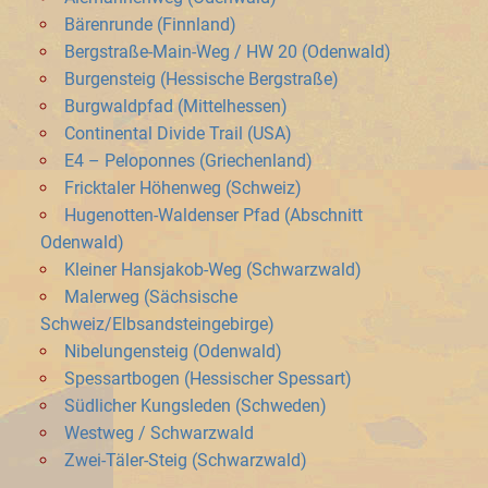
Bärenrunde (Finnland)
Bergstraße-Main-Weg / HW 20 (Odenwald)
Burgensteig (Hessische Bergstraße)
Burgwaldpfad (Mittelhessen)
Continental Divide Trail (USA)
E4 – Peloponnes (Griechenland)
Fricktaler Höhenweg (Schweiz)
Hugenotten-Waldenser Pfad (Abschnitt
Odenwald)
Kleiner Hansjakob-Weg (Schwarzwald)
Malerweg (Sächsische
Schweiz/Elbsandsteingebirge)
Nibelungensteig (Odenwald)
Spessartbogen (Hessischer Spessart)
Südlicher Kungsleden (Schweden)
Westweg / Schwarzwald
Zwei-Täler-Steig (Schwarzwald)