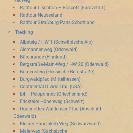
Radweg
Radtour Lissabon – Roscoff (Eurovelo 1)
Radtour Neuseeland
Radtour Straßburg-Paris-Schottland
Trekking
Albsteig / HW 1 (Schwäbische Alb)
Alemannenweg (Odenwald)
Bärenrunde (Finnland)
Bergstraße-Main-Weg / HW 20 (Odenwald)
Burgensteig (Hessische Bergstraße)
Burgwaldpfad (Mittelhessen)
Continental Divide Trail (USA)
E4 – Peloponnes (Griechenland)
Fricktaler Höhenweg (Schweiz)
Hugenotten-Waldenser Pfad (Abschnitt
Odenwald)
Kleiner Hansjakob-Weg (Schwarzwald)
Malerweg (Sächsische