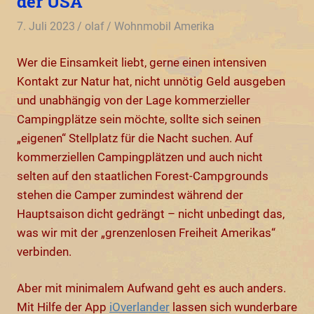
der USA
7. Juli 2023
olaf
Wohnmobil Amerika
Wer die Einsamkeit liebt, gerne einen intensiven
Kontakt zur Natur hat, nicht unnötig Geld ausgeben
und unabhängig von der Lage kommerzieller
Campingplätze sein möchte, sollte sich seinen
„eigenen“ Stellplatz für die Nacht suchen. Auf
kommerziellen Campingplätzen und auch nicht
selten auf den staatlichen Forest-Campgrounds
stehen die Camper zumindest während der
Hauptsaison dicht gedrängt – nicht unbedingt das,
was wir mit der „grenzenlosen Freiheit Amerikas“
verbinden.
Aber mit minimalem Aufwand geht es auch anders.
Mit Hilfe der App
iOverlander
lassen sich wunderbare