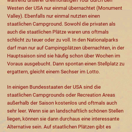
Westen der USA nur einmal übernachtet (Monument
Valley). Ebenfalls nur einmal nutzten einen
staatlichen Campground. Sowohl die privaten als
auch die staatlichen Plätze waren uns oftmals
schlicht zu teuer oder zu voll. In den Nationalparks
darf man nur auf Campingplätzen übernachten, in der
Hauptsaison sind sie häufig schon über Wochen im
Voraus ausgebucht. Dann spontan einen Stellplatz zu
ergattern, gleicht einem Sechser im Lotto.
In einigen Bundesstaaten der USA sind die
staatlichen Campgrounds oder Recreation Areas
außerhalb der Saison kostenlos und oftmals auch
sehr leer. Wenn sie an landschaftlich schönen Stellen
liegen, können sie dann durchaus eine interessante
Alternative sein. Auf staatlichen Plätzen gibt es