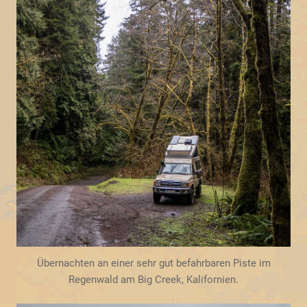
Übernachten an einer sehr gut befahrbaren Piste im
Regenwald am Big Creek, Kalifornien.