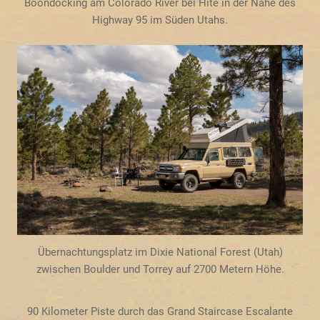
Boondocking am Colorado River bei Hite in der Nähe des
Highway 95 im Süden Utahs.
Übernachtungsplatz im Dixie National Forest (Utah)
zwischen Boulder und Torrey auf 2700 Metern Höhe.
90 Kilometer Piste durch das Grand Staircase Escalante