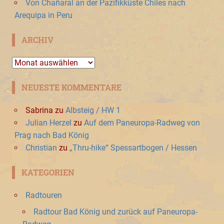
Von Chañaral an der Pazifikküste Chiles nach
Arequipa in Peru
ARCHIV
Archiv
NEUESTE KOMMENTARE
Sabrina
zu
Albsteig / HW 1
Julian Herzel
zu
Auf dem Paneuropa-Radweg von
Prag nach Bad König
Christian
zu
„Thru-hike“ Spessartbogen / Hessen
KATEGORIEN
Radtouren
Radtour Bad König und zurück auf Paneuropa-