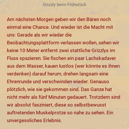
Grizzly beim Frühstück
Am nächsten Morgen geben wir den Bären noch
einmal eine Chance. Und wieder ist die Macht mit
uns: Gerade als wir wieder die
Beobachtungsplattform verlassen wollen, sehen wir
keine 10 Meter entfernt zwei stattliche Grizzlys im
Fluss spazieren. Sie fischen ein paar Lachskadaver
aus dem Wasser, kauen lustlos (wer könnte es ihnen
verdenken) darauf herum, drehen langsam eine
Ehrenrunde und verschwinden wieder. Genauso
plötzlich, wie sie gekommen sind. Das Ganze hat
nicht mehr als fünf Minuten gedauert. Trotzdem sind
wir absolut fasziniert, diese so selbstbewusst
auftretenden Muskelprotze so nahe zu sehen. Ein
unvergessliches Erlebnis.