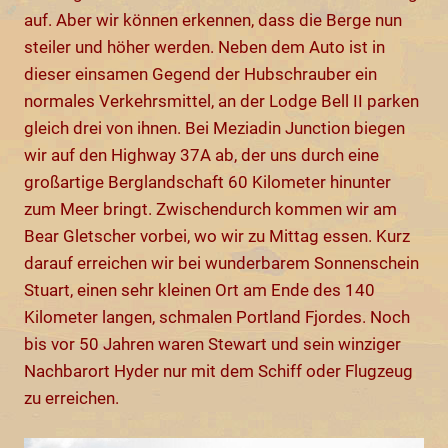
auf. Aber wir können erkennen, dass die Berge nun
steiler und höher werden. Neben dem Auto ist in
dieser einsamen Gegend der Hubschrauber ein
normales Verkehrsmittel, an der Lodge Bell II parken
gleich drei von ihnen. Bei Meziadin Junction biegen
wir auf den Highway 37A ab, der uns durch eine
großartige Berglandschaft 60 Kilometer hinunter
zum Meer bringt. Zwischendurch kommen wir am
Bear Gletscher vorbei, wo wir zu Mittag essen. Kurz
darauf erreichen wir bei wunderbarem Sonnenschein
Stuart, einen sehr kleinen Ort am Ende des 140
Kilometer langen, schmalen Portland Fjordes. Noch
bis vor 50 Jahren waren Stewart und sein winziger
Nachbarort Hyder nur mit dem Schiff oder Flugzeug
zu erreichen.