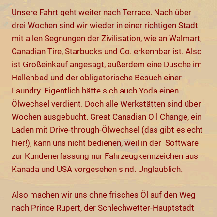
Unsere Fahrt geht weiter nach Terrace. Nach über
drei Wochen sind wir wieder in einer richtigen Stadt
mit allen Segnungen der Zivilisation, wie an Walmart,
Canadian Tire, Starbucks und Co. erkennbar ist. Also
ist Großeinkauf angesagt, außerdem eine Dusche im
Hallenbad und der obligatorische Besuch einer
Laundry. Eigentlich hätte sich auch Yoda einen
Ölwechsel verdient. Doch alle Werkstätten sind über
Wochen ausgebucht. Great Canadian Oil Change, ein
Laden mit Drive-through-Ölwechsel (das gibt es echt
hier!), kann uns nicht bedienen, weil in der Software
zur Kundenerfassung nur Fahrzeugkennzeichen aus
Kanada und USA vorgesehen sind. Unglaublich.
Also machen wir uns ohne frisches Öl auf den Weg
nach Prince Rupert, der Schlechwetter-Hauptstadt