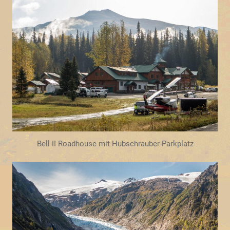
Bell II Roadhouse mit Hubschrauber-Parkplatz