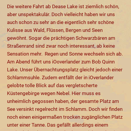
Die weitere Fahrt ab Dease Lake ist ziemlich schön,
aber unspektakulär. Doch vielleicht haben wir uns
auch schon zu sehr an die eigentlich sehr schöne
Kulisse aus Wald, Flüssen, Bergen und Seen
gewöhnt. Sogar die prächtigen Schwarzbären am
Straßenrand sind zwar noch interessant, ab keine
Sensation mehr. Regen und Sonne wechseln sich ab.
Am Abend führt uns iOoverlander zum Bob Quinn
Lake. Unser Übernachtungsplatz gleicht jedoch einer
Schlammsuhle. Zudem entfällt der in iOverlander
gelobte tolle Blick auf das vergletscherte
Küstengebirge wegen Nebel. Hier muss es
unheimlich gegossen haben, der gesamte Platz am
See versinkt regelrecht im Schlamm. Doch wir finden
noch einen einigermaßen trocken zugänglichen Platz
unter einer Tanne. Das gefällt allerdings einem