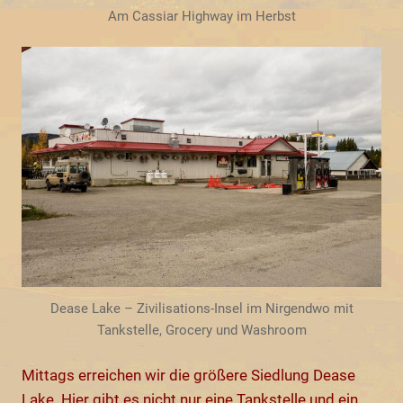
Am Cassiar Highway im Herbst
Dease Lake – Zivilisations-Insel im Nirgendwo mit
Tankstelle, Grocery und Washroom
Mittags erreichen wir die größere Siedlung Dease
Lake. Hier gibt es nicht nur eine Tankstelle und ein