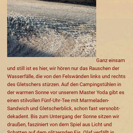
Ganz einsam
und still ist es hier, wir hören nur das Rauschen der
Wasserfälle, die von den Felswänden links und rechts
des Gletschers stürzen. Auf den Campingstühlen in
der warmen Sonne vor unserem Master Yoda gibt es
einen stilvollen Fünf-Uhr-Tee mit Marmeladen-
Sandwich und Gletscherblick, schon fast versnobt-
dekadent. Bis zum Untergang der Sonne sitzen wir
draußen, fasziniert von dem Spiel aus Licht und
Schatten auf dem glitzernden Eis. Olaf verfällt in