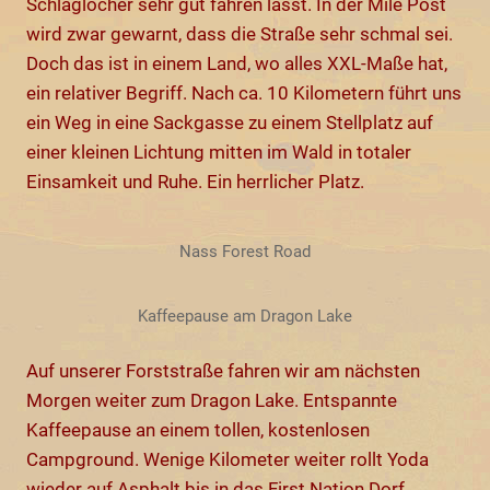
Schlaglöcher sehr gut fahren lässt. In der Mile Post
wird zwar gewarnt, dass die Straße sehr schmal sei.
Doch das ist in einem Land, wo alles XXL-Maße hat,
ein relativer Begriff. Nach ca. 10 Kilometern führt uns
ein Weg in eine Sackgasse zu einem Stellplatz auf
einer kleinen Lichtung mitten im Wald in totaler
Einsamkeit und Ruhe. Ein herrlicher Platz.
Nass Forest Road
Kaffeepause am Dragon Lake
Auf unserer Forststraße fahren wir am nächsten
Morgen weiter zum Dragon Lake. Entspannte
Kaffeepause an einem tollen, kostenlosen
Campground. Wenige Kilometer weiter rollt Yoda
wieder auf Asphalt bis in das First Nation Dorf