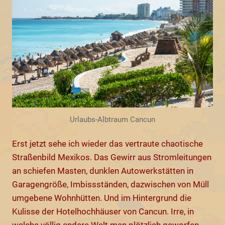
Urlaubs-Albtraum Cancun
Erst jetzt sehe ich wieder das vertraute chaotische
Straßenbild Mexikos. Das Gewirr aus Stromleitungen
an schiefen Masten, dunklen Autowerkstätten in
Garagengröße, Imbissständen, dazwischen von Müll
umgebene Wohnhütten. Und im Hintergrund die
Kulisse der Hotelhochhäuser von Cancun. Irre, in
welche völlig andere Welt man plötzlich geworfen