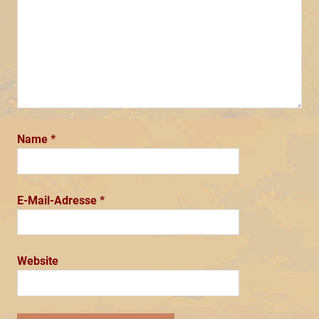
Name
*
E-Mail-Adresse
*
Website