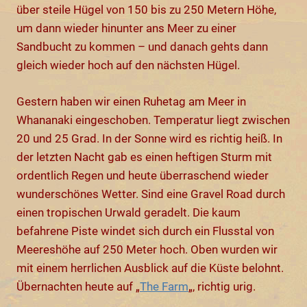
über steile Hügel von 150 bis zu 250 Metern Höhe,
um dann wieder hinunter ans Meer zu einer
Sandbucht zu kommen – und danach gehts dann
gleich wieder hoch auf den nächsten Hügel.
Gestern haben wir einen Ruhetag am Meer in
Whananaki eingeschoben. Temperatur liegt zwischen
20 und 25 Grad. In der Sonne wird es richtig heiß. In
der letzten Nacht gab es einen heftigen Sturm mit
ordentlich Regen und heute überraschend wieder
wunderschönes Wetter. Sind eine Gravel Road durch
einen tropischen Urwald geradelt. Die kaum
befahrene Piste windet sich durch ein Flusstal von
Meereshöhe auf 250 Meter hoch. Oben wurden wir
mit einem herrlichen Ausblick auf die Küste belohnt.
Übernachten heute auf „
The Farm
„, richtig urig.