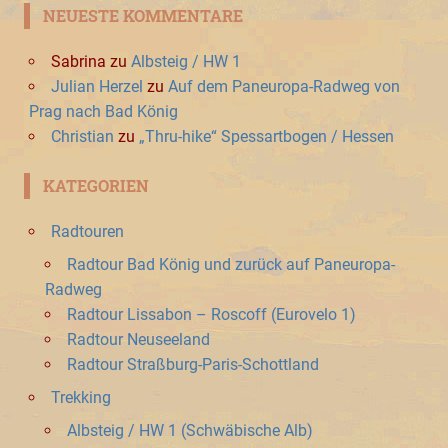
NEUESTE KOMMENTARE
Sabrina
zu
Albsteig / HW 1
Julian Herzel
zu
Auf dem Paneuropa-Radweg von
Prag nach Bad König
Christian
zu
„Thru-hike“ Spessartbogen / Hessen
KATEGORIEN
Radtouren
Radtour Bad König und zurück auf Paneuropa-
Radweg
Radtour Lissabon – Roscoff (Eurovelo 1)
Radtour Neuseeland
Radtour Straßburg-Paris-Schottland
Trekking
Albsteig / HW 1 (Schwäbische Alb)