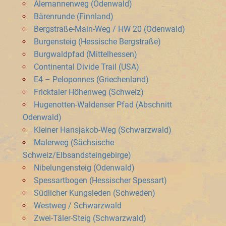
Alemannenweg (Odenwald)
Bärenrunde (Finnland)
Bergstraße-Main-Weg / HW 20 (Odenwald)
Burgensteig (Hessische Bergstraße)
Burgwaldpfad (Mittelhessen)
Continental Divide Trail (USA)
E4 – Peloponnes (Griechenland)
Fricktaler Höhenweg (Schweiz)
Hugenotten-Waldenser Pfad (Abschnitt
Odenwald)
Kleiner Hansjakob-Weg (Schwarzwald)
Malerweg (Sächsische
Schweiz/Elbsandsteingebirge)
Nibelungensteig (Odenwald)
Spessartbogen (Hessischer Spessart)
Südlicher Kungsleden (Schweden)
Westweg / Schwarzwald
Zwei-Täler-Steig (Schwarzwald)