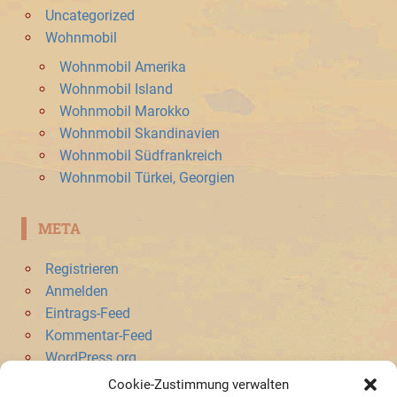
Uncategorized
Wohnmobil
Wohnmobil Amerika
Wohnmobil Island
Wohnmobil Marokko
Wohnmobil Skandinavien
Wohnmobil Südfrankreich
Wohnmobil Türkei, Georgien
META
Registrieren
Anmelden
Eintrags-Feed
Kommentar-Feed
WordPress.org
Cookie-Zustimmung verwalten