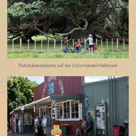
Pohutukavabäume auf der Coromandel-Halbinsel