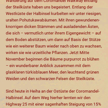
Wanderung auf dem Coromandel Walkway entlang
der Steilküste haben uns begeistert. Entlang der
Westküste der Halbinsel kurbelten wir unter riesigen,
uralten Pohutukawabäumen. Mit ihren gewundenen-
knorrigen dicken Stämmen und ausladenden Ästen,
die sich – vermutlich unter ihrem Eigengewicht – auf
dem Boden abstützen, um dann auf Basis der Stütze
wie ein weiterer Baum wieder nach oben zu wachsen,
wirken sie wie urzeitliche Pflanzen. Jetzt Mitte
November beginnen die Bäume purpurrot zu blühen
– ein wunderbarer Anblick zusammen mit dem
glasklaren türkisblauen Meer, den leuchtend grünen
Weiden und den schwarzen Felsen der Steilküste.
Sind heute in Heiha an der Ostüste der Coromandel-
Halbinsel. Auf dem Weg hierher lernten wir den
Highway 25 mit einer sagenhaften Steigung von 15%