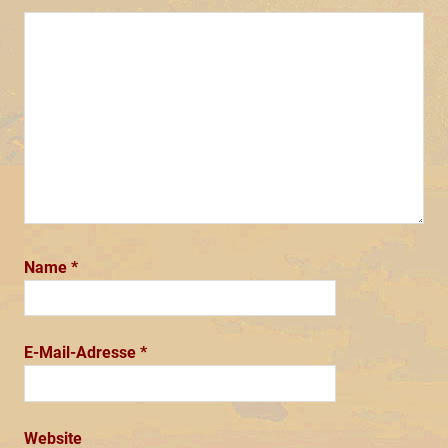
Name
*
E-Mail-Adresse
*
Website