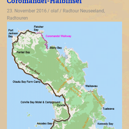
Coromandel-Halbinsel
23. November 2016
olaf
Radtour Neuseeland
,
Radtouren