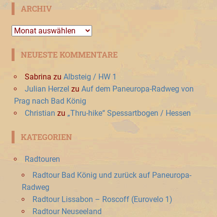
ARCHIV
Archiv
NEUESTE KOMMENTARE
Sabrina
zu
Albsteig / HW 1
Julian Herzel
zu
Auf dem Paneuropa-Radweg von
Prag nach Bad König
Christian
zu
„Thru-hike“ Spessartbogen / Hessen
KATEGORIEN
Radtouren
Radtour Bad König und zurück auf Paneuropa-
Radweg
Radtour Lissabon – Roscoff (Eurovelo 1)
Radtour Neuseeland