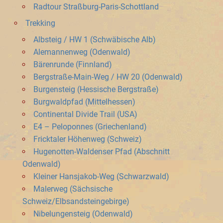
Radtour Straßburg-Paris-Schottland
Trekking
Albsteig / HW 1 (Schwäbische Alb)
Alemannenweg (Odenwald)
Bärenrunde (Finnland)
Bergstraße-Main-Weg / HW 20 (Odenwald)
Burgensteig (Hessische Bergstraße)
Burgwaldpfad (Mittelhessen)
Continental Divide Trail (USA)
E4 – Peloponnes (Griechenland)
Fricktaler Höhenweg (Schweiz)
Hugenotten-Waldenser Pfad (Abschnitt
Odenwald)
Kleiner Hansjakob-Weg (Schwarzwald)
Malerweg (Sächsische
Schweiz/Elbsandsteingebirge)
Nibelungensteig (Odenwald)