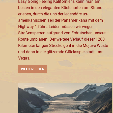
Easy Going Feeling Kaliforniens kann man am
besten in den eleganten Küstenorten am Strand
erleben, durch die uns der legendäre us-
amerikanischen Teil der Panamerikana mit dem
Highway 1 führt. Leider müssen wir wegen
Straßensperren aufgrund von Erdrutschen unsere
Route umplanen. Der weitere Verlauf dieser 1280
Kilometer langen Strecke geht in die Mojave Wüste
und dann in die glitzernde Glücksspielstadt Las
Vegas.
WEITERLESEN