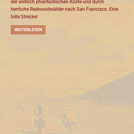
der wirklich phantastischen Küste und durch
herrliche Redwoodwälder nach San Francisco. Eine
tolle Strecke!
WEITERLESEN