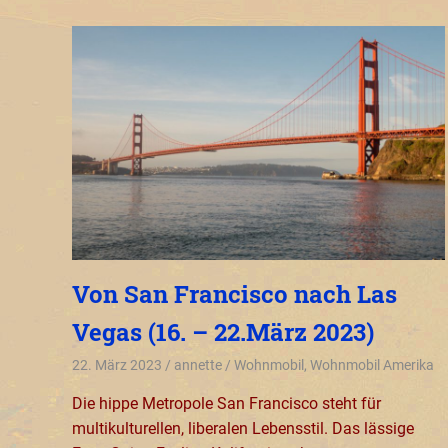
Von San Francisco nach Las
Vegas (16. – 22.März 2023)
22. März 2023
annette
Wohnmobil
,
Wohnmobil Amerika
Die hippe Metropole San Francisco steht für
multikulturellen, liberalen Lebensstil. Das lässige