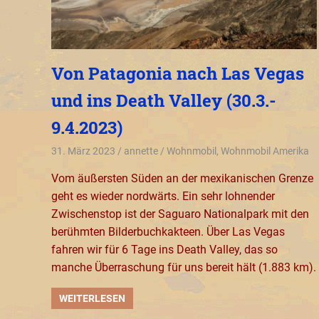
Von Patagonia nach Las Vegas
und ins Death Valley (30.3.-
9.4.2023)
31. März 2023
annette
Wohnmobil
,
Wohnmobil Amerika
Vom äußersten Süden an der mexikanischen Grenze
geht es wieder nordwärts. Ein sehr lohnender
Zwischenstop ist der Saguaro Nationalpark mit den
berühmten Bilderbuchkakteen. Über Las Vegas
fahren wir für 6 Tage ins Death Valley, das so
manche Überraschung für uns bereit hält (1.883 km).
WEITERLESEN