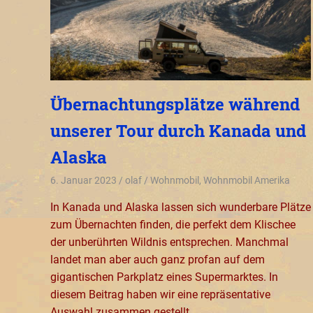
Übernachtungsplätze während
unserer Tour durch Kanada und
Alaska
6. Januar 2023
olaf
Wohnmobil
,
Wohnmobil Amerika
In Kanada und Alaska lassen sich wunderbare Plätze
zum Übernachten finden, die perfekt dem Klischee
der unberührten Wildnis entsprechen. Manchmal
landet man aber auch ganz profan auf dem
gigantischen Parkplatz eines Supermarktes. In
diesem Beitrag haben wir eine repräsentative
Auswahl zusammen gestellt.