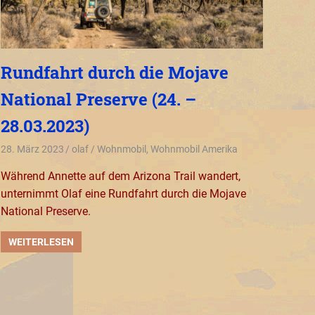
Rundfahrt durch die Mojave
National Preserve (24. –
28.03.2023)
28. März 2023
olaf
Wohnmobil
,
Wohnmobil Amerika
Während Annette auf dem Arizona Trail wandert,
unternimmt Olaf eine Rundfahrt durch die Mojave
National Preserve.
WEITERLESEN