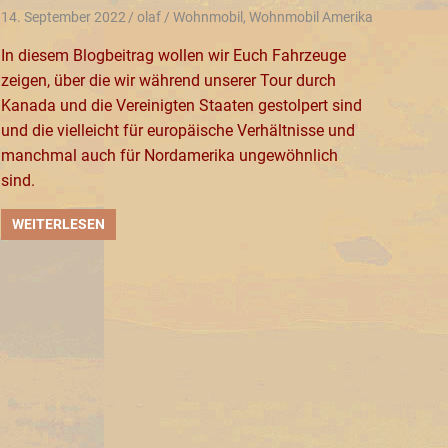
14. September 2022
olaf
Wohnmobil
,
Wohnmobil Amerika
In diesem Blogbeitrag wollen wir Euch Fahrzeuge
zeigen, über die wir während unserer Tour durch
Kanada und die Vereinigten Staaten gestolpert sind
und die vielleicht für europäische Verhältnisse und
manchmal auch für Nordamerika ungewöhnlich
sind.
WEITERLESEN