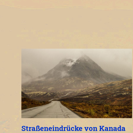
Straßeneindrücke von Kanada