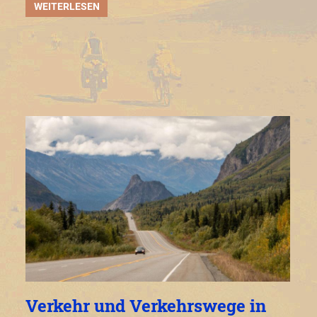
WEITERLESEN
Verkehr und Verkehrswege in