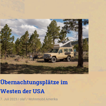
Übernachtungsplätze im
Westen der USA
7. Juli 2023
olaf
Wohnmobil Amerika