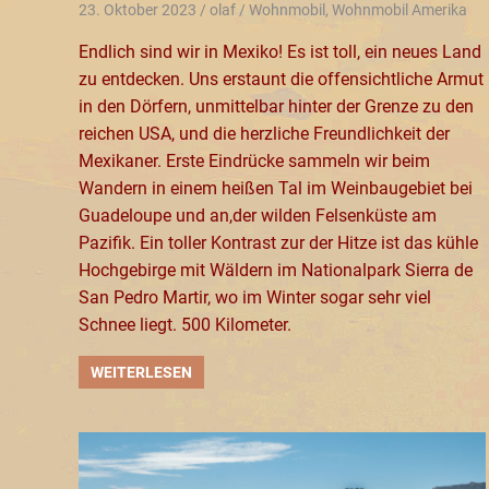
23. Oktober 2023
olaf
Wohnmobil
,
Wohnmobil Amerika
Endlich sind wir in Mexiko! Es ist toll, ein neues Land
zu entdecken. Uns erstaunt die offensichtliche Armut
in den Dörfern, unmittelbar hinter der Grenze zu den
reichen USA, und die herzliche Freundlichkeit der
Mexikaner. Erste Eindrücke sammeln wir beim
Wandern in einem heißen Tal im Weinbaugebiet bei
Guadeloupe und an,der wilden Felsenküste am
Pazifik. Ein toller Kontrast zur der Hitze ist das kühle
Hochgebirge mit Wäldern im Nationalpark Sierra de
San Pedro Martir, wo im Winter sogar sehr viel
Schnee liegt. 500 Kilometer.
WEITERLESEN