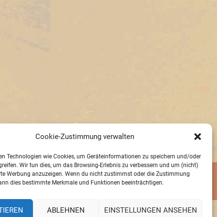
Cookie-Zustimmung verwalten
en Technologien wie Cookies, um Geräteinformationen zu speichern und/oder
reifen. Wir tun dies, um das Browsing-Erlebnis zu verbessern und um (nicht)
erte Werbung anzuzeigen. Wenn du nicht zustimmst oder die Zustimmung
kann dies bestimmte Merkmale und Funktionen beeinträchtigen.
TIEREN
ABLEHNEN
EINSTELLUNGEN ANSEHEN