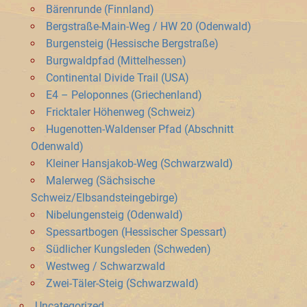
Bärenrunde (Finnland)
Bergstraße-Main-Weg / HW 20 (Odenwald)
Burgensteig (Hessische Bergstraße)
Burgwaldpfad (Mittelhessen)
Continental Divide Trail (USA)
E4 – Peloponnes (Griechenland)
Fricktaler Höhenweg (Schweiz)
Hugenotten-Waldenser Pfad (Abschnitt
Odenwald)
Kleiner Hansjakob-Weg (Schwarzwald)
Malerweg (Sächsische
Schweiz/Elbsandsteingebirge)
Nibelungensteig (Odenwald)
Spessartbogen (Hessischer Spessart)
Südlicher Kungsleden (Schweden)
Westweg / Schwarzwald
Zwei-Täler-Steig (Schwarzwald)
Uncategorized