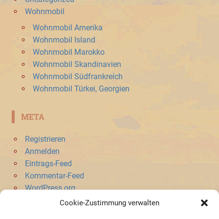
Wohnmobil
Wohnmobil Amerika
Wohnmobil Island
Wohnmobil Marokko
Wohnmobil Skandinavien
Wohnmobil Südfrankreich
Wohnmobil Türkei, Georgien
META
Registrieren
Anmelden
Eintrags-Feed
Kommentar-Feed
WordPress.org
Cookie-Zustimmung verwalten
SONSTIGES