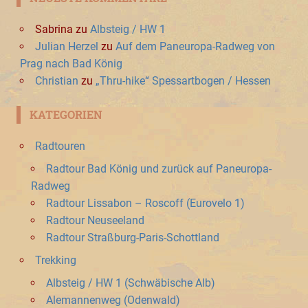
Sabrina
zu
Albsteig / HW 1
Julian Herzel
zu
Auf dem Paneuropa-Radweg von
Prag nach Bad König
Christian
zu
„Thru-hike“ Spessartbogen / Hessen
KATEGORIEN
Radtouren
Radtour Bad König und zurück auf Paneuropa-
Radweg
Radtour Lissabon – Roscoff (Eurovelo 1)
Radtour Neuseeland
Radtour Straßburg-Paris-Schottland
Trekking
Albsteig / HW 1 (Schwäbische Alb)
Alemannenweg (Odenwald)